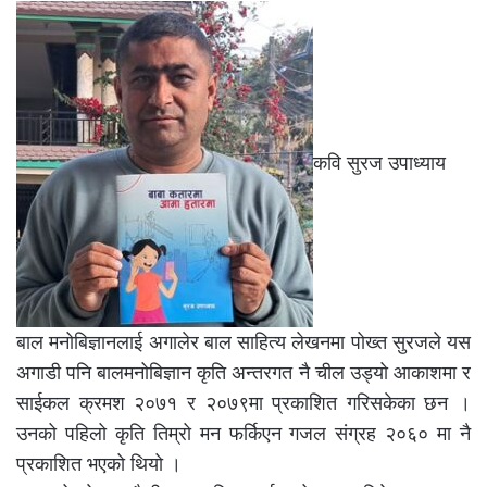
कवि सुरज उपाध्याय
बाल मनोबिज्ञानलाई अगालेर बाल साहित्य लेखनमा पोख्त सुरजले यस
अगाडी पनि बालमनोबिज्ञान कृति अन्तरगत नै चील उड्यो आकाशमा र
साईकल क्रमश २०७१ र २०७९मा प्रकाशित गरिसकेका छन ।
उनको पहिलो कृति तिम्रो मन फर्किएन गजल संग्रह २०६० मा नै
प्रकाशित भएको थियो ।