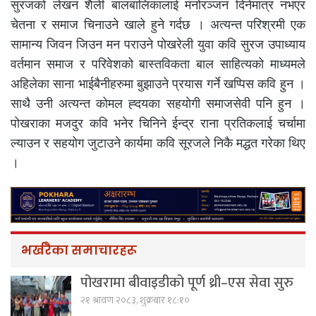
सुरजको लेखन शैली बालबालिकालाई मनोरञ्जन दिनेमात्र नभएर
चेतना र समाज चिनाउने खाले हुने गर्दछ । अत्यन्त परिश्रमी एक
सामान्य जिवन जिउन मन पराउने पोखरेली युवा कवि सुरज उपाध्याय
वर्तमान समाज र परिवेशको बास्तविकता बाल साहित्यको माध्यमले
अहिलेका साना भाईबैनीहरुमा बुझाउने प्रयास गर्ने खप्पिस कवि हुन ।
साथै उनी अत्यन्त कोमल ह्दयका सहयोगी समाजसेवी पनि हुन ।
पोखराका मजदुर कवि भनेर चिनिने ईन्द्र राना प्रतिकलाई चर्चामा
ल्याउन र सहयोग जुटाउने कार्यमा कवि सूरजले निकै मद्धत गरेका थिए
।
भर्खरैका समाचारहरू
पोखरामा बीवाइडीको पूर्ण थ्री–एस सेवा सुरु
२१ श्रावण २०८३, शुक्रबार १८:१०