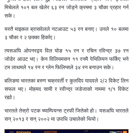
मिचेलले १०१ बल खेलेर ६३ रन जोड्ने क्रममा ३ चौका प्रहार गर्न
सके।
यस्तै माइकल ब्रासवेलले नटआउट ५३ रन बनाए। उनले १० बलमा
३ चौका र २ छक्का हिर्काए।
त्यसअघि ओपनरद्वय विल योङ १५ रन र रचिन रविन्द्र ३७ रन
जोडेर आउट भए। केन विलियमसन ११ रनमै पेभिलियन फर्किए भने
टम लाथमले १४ रन र ग्लेन फिलिप्सले ३४ रन बनाउन सके।
बलिङमा भारतका बरुण चक्रवर्ती र कुलदिप यादवले २/२ विकेट लिन
सफल भए। मोहमद सामी र रवीन्द्र जडेजाको नाममा १/१ विकेट
रह्यो।
भारतले तेस्रो पटक च्याम्पियन्स ट्रफी जितेको हो। यसअघि भारतले
सन् २०१३ र सन् २००२ मा उपाधि उचालेको थियो।