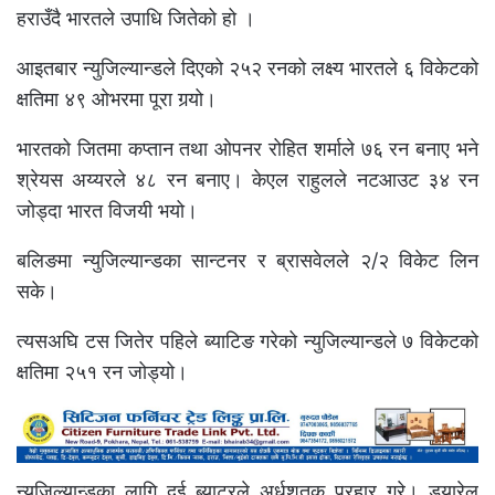
हराउँदै भारतले उपाधि जितेको हो ।
आइतबार न्युजिल्यान्डले दिएको २५२ रनको लक्ष्य भारतले ६ विकेटको
क्षतिमा ४९ ओभरमा पूरा गर्‍यो।
भारतको जितमा कप्तान तथा ओपनर रोहित शर्माले ७६ रन बनाए भने
श्रेयस अय्यरले ४८ रन बनाए। केएल राहुलले नटआउट ३४ रन
जोड्दा भारत विजयी भयो।
बलिङमा न्युजिल्यान्डका सान्टनर र ब्रासवेलले २/२ विकेट लिन
सके।
त्यसअघि टस जितेर पहिले ब्याटिङ गरेको न्युजिल्यान्डले ७ विकेटको
क्षतिमा २५१ रन जोड्यो।
न्युजिल्यान्डका लागि दुई ब्याटरले अर्धशतक प्रहार गरे। ड्यारेल