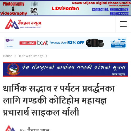
Home
TOP With Image
धार्मिक सद्भाव र पर्यटन प्रवर्द्धनका
लागि गण्डकी कोटिहोम महायज्ञ
प्रचारार्थ साइकल र्याली
By
मैदान न्यूज