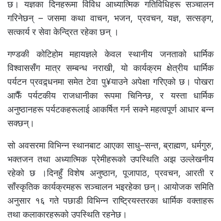
छ। यज्ञका दिनहरूमा विविध आध्यात्मिक गतिविधिहरू सञ्चालन
गरिनेछन् – जसमा कथा वाचन, भजन, प्रवचन, यज्ञ, सत्सङ्ग,
सत्कार्य र सेवा केन्द्रित रहेका छन् ।
गण्डकी कोटिहोम महायज्ञले केवल स्थानीय जनताको धार्मिक
विश्वाससँग मात्र सम्बन्ध नराखी, यो कार्यक्रम क्षेत्रीय धार्मिक
पर्यटन प्रवद्र्धनमा समेत टेवा पु¥याउने अपेक्षा गरिएको छ। पोखरा
आफैँ पर्यटकीय राजधानीका रूपमा चिनिन्छ, र यस्ता धार्मिक
अनुष्ठानहरू पर्यटकहरूलाई आकर्षित गर्न सक्ने महत्वपूर्ण आधार बन्न
सक्छन्।
सो अवसरमा विभिन्न स्थानबाट आएका साधु–सन्त, ब्राह्मण, धर्मगुरु,
भक्तजन तथा अध्यात्मिक प्रेमीहरूको उपस्थिति अझ उल्लेखनीय
रहेको छ ।दिनहुँ विशेष अनुष्ठान, पूजापाठ, प्रवचन, आरती र
साँस्कृतिक कार्यक्रमहरू सञ्चालन भइरहेका छन्। आयोजक समिति
अनुसार १६ गते पछाडी विभिन्न राष्ट्रियस्तरका धार्मिक वक्ताहरू
तथा कलाकारहरूको उपस्थिति रहनेछ।