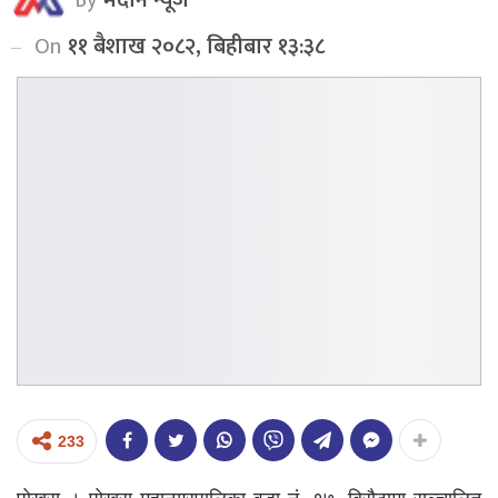
On
११ बैशाख २०८२, बिहीबार १३:३८
233