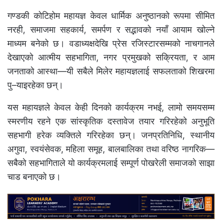
गण्डकी कोटिहोम महायज्ञ केवल धार्मिक अनुष्ठानको रूपमा सीमित
नरही, समाजमा सहकार्य, समर्पण र सद्भावको नयाँ आयाम खोल्ने
माध्यम बनेको छ। वडाध्यक्षदेखि प्रेस रजिस्टारसम्मको नाचगानले
देखाएको आत्मीय सहभागिता, नगर प्रमुखको सक्रियता, र आम
जनताको आस्था—यी सबैले मिलेर महायज्ञलाई सफलताको शिखरमा
पु–याइरहेका छन्।
यस महायज्ञले केवल केही दिनको कार्यक्रम नभई, लामो समयसम्म
स्मरणीय रहने एक सांस्कृतिक दस्तावेज तयार गरिरहेको अनुभूति
सहभागी हरेक व्यक्तिले गरिरहेका छन्। जनप्रतिनिधि, स्थानीय
अगुवा, स्वयंसेवक, महिला समूह, बालबालिका तथा वरिष्ठ नागरिक—
सबैको सहभागिताले यो कार्यक्रमलाई सम्पूर्ण पोखरेली समाजको साझा
चाड बनाएको छ।