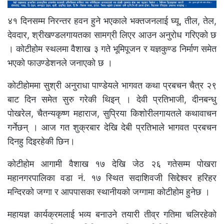
४१ दिनसम्म निरन्तर हवन हुने भएकाले भक्तजनलाई घ्यू, तील, तेल,
देवदार, श्रीखण्डलगायतका सामग्री लिएर आउन अनुरोध गरिएको छ
। कोटीहोम स्थलमा वैशाख ३ गते भूमिपूजन र यज्ञकुण्ड निर्माण समेत
भएको फाउण्डेशनले जनाएको छ ।
कोटीहोममा सुश्री अनुराधा पाण्डेयले भागवत कथा प्रबचन चैत्र २९
बाट दिन समेत सुरु गरेकी थिइन् । देवी प्रतिभाजी, दीनबन्धु
पोखरेल, चैतन्यकृष्ण महाराज, सुप्रिया किशोरीलगायतले कथावाचन
गर्नेछन् । आज गत शुक्रबार देखि देबी प्रतिभाले भागवत प्रबचन
दिनहु दिइरहेकी छिन।
कोटीहोम आगामी वैशाख १७ देखि जेठ २६ गतेसम्म पोखरा
महानगरपालिका वडा नं. १७ स्थित सदाशिवजी सिद्देश्वर हरिहर
मन्दिरको जग्गा र आपपासका स्थानीयको जग्गामा कोटीहोम हुनेछ ।
महायज्ञ कार्यक्रमलाई भव्य बनाउने तयारी तीव्र गतिमा चलिरहेको