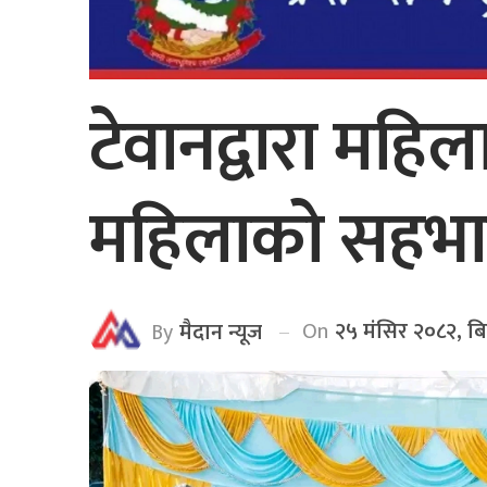
टेवानद्वारा महिल
महिलाको सहभा
On
२५ मंसिर २०८२, ब
By
मैदान न्यूज