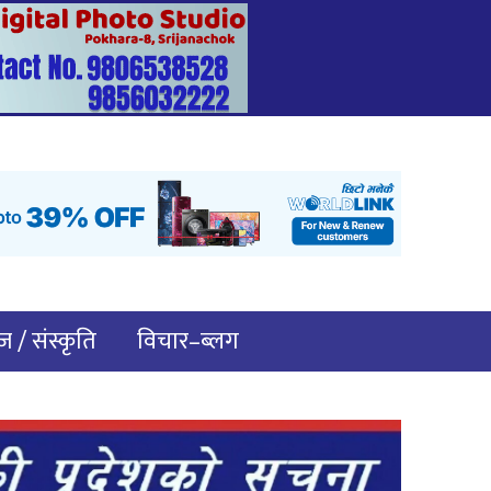
 / संस्कृति
विचार–ब्लग