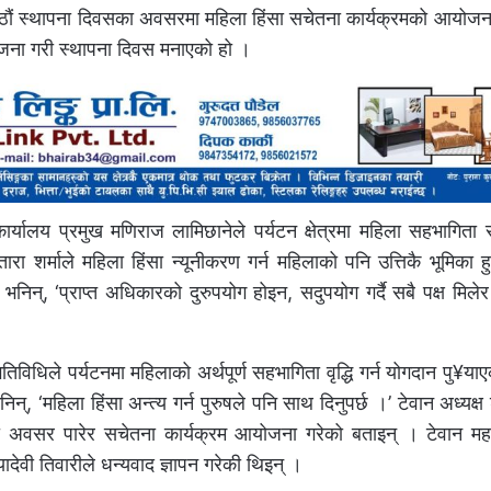
आठौं स्थापना दिवसका अवसरमा महिला हिंसा सचेतना कार्यक्रमको आयोजन
ोजना गरी स्थापना दिवस मनाएको हो ।
र्यालय प्रमुख मणिराज लामिछानेले पर्यटन क्षेत्रमा महिला सहभागिता सुनि
तारा शर्माले महिला हिंसा न्यूनीकरण गर्न महिलाको पनि उत्तिकै भूमिका ह
ले भनिन्, ‘प्राप्त अधिकारको दुरुपयोग होइन, सदुपयोग गर्दै सबै पक्ष मिले
गतिविधिले पर्यटनमा महिलाको अर्थपूर्ण सहभागिता वृद्धि गर्न योगदान पु¥य
न्, ‘महिला हिंसा अन्त्य गर्न पुरुषले पनि साथ दिनुपर्छ ।’ टेवान अध्यक्ष 
को अवसर पारेर सचेतना कार्यक्रम आयोजना गरेको बताइन् । टेवान म
ेवी तिवारीले धन्यवाद ज्ञापन गरेकी थिइन् ।