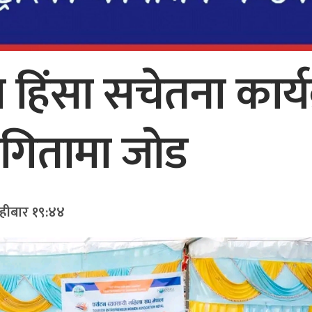
ा हिंसा सचेतना कार्य
गितामा जोड
िहीबार १९:४४