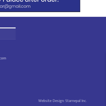
.com
Website Design:
Starnepal Inc.