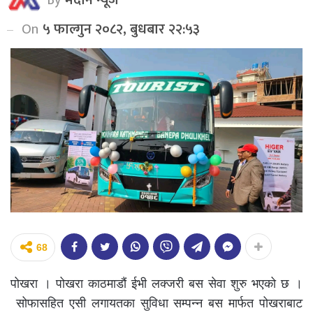
On
५ फाल्गुन २०८२, बुधबार २२:५३
68
पोखरा । पोखरा काठमाडौं ईभी लक्जरी बस सेवा शुरु भएको छ ।
सोफासहित एसी लगायतका सुविधा सम्पन्न बस मार्फत पोखराबाट