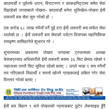
काठमाडौं र पूर्वतर्फ धरान, विराटनगर र काकडभिट्टामा समेत सेवा
दिइरहेको जगदम्बाले पोखरा– काठमाडौं बनेपा धुलिखेल–पोखरा ईभी
लक्जरी बस सेवा सुरु गरेको हो ।
एक करोड ६८ लाख रुपैयाँ पर्ने दुई वटा ईभी लक्जरी बस मार्फत सेवा
थालेको छ । ईभी लक्जरी बस सेवाको पर्यटन विभागका महानिर्देशक
रामकृष्ण लामिछानेले शुभारभ गरे ।
शुभारम्भका अबसरमा पोखरा जगदम्बा ट्रभल्सका अध्यक्ष
केशबप्रसाद अधिकारीले ईभी लक्जरी बसमा ३६ सिट क्षेमता रहेको र
जहाजका जस्तै सिट सुविधा रहेको बताए । उनले भाडा ९ सय रुपैयाँ
तय गरिएकाले विद्यार्थी र सस्तो खोज्ने ग्राहकलाई लक्षित गरेर सेवा
विस्तार गरेको बताए ।
ईभी बस बिहान ९ बजे पोखराको पस्र्याङबाट छुटेर लेकसाइड हुँदै