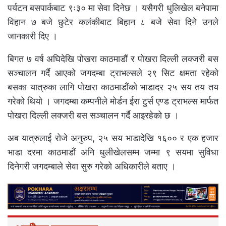
पर्यटन बसपार्कबाट ९ः३० मा सेवा दिनेछ । यसैगरी धुलिखेल बनेपामा
विहान ७ बजे छुटेर कलंकीबाट बिहान ८ बजे सेवा दिने उनले
जानकारी दिए ।
बिगत ७ वर्ष अघिदेखि पोखरा काठमाडौं र पोखरा दिल्ली लक्जरी बस
सञ्चालन गर्दै आएको जगदम्बा ट्राभल्सले २९ सिट क्षमता रहेको
बसका यात्रुका लागि पोखरा काठमाडौंको भाडादर २५ सय तय तय
गरेको थियो । जगदम्बा कम्पनीले मोर्डन ईरा टुर्स एण्ड ट्राभल्स मार्फत
पोखरा दिल्ली लक्जरी बस सञ्चालन गर्दै आइरहेको छ ।
अब यात्रुलाई रोजे अनुरुप, २५ सय भाडादेखि १६०० र एक हजार
भाडा दरमा काठमाडौं अनि धुलीखेलसम्म जम्मा ९ सयमा सुविधा
दिनेगरी जगदम्बाले सेवा सुरु गरेको अधिकारीले बताए ।