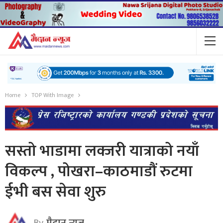
Home
TOP With Image
सस्तो भाडामा लक्जरी यात्राको नयाँ
विकल्प , पोखरा–काठमाडौं रुटमा
ईभी बस सेवा शुरु
By
मैदान न्यूज