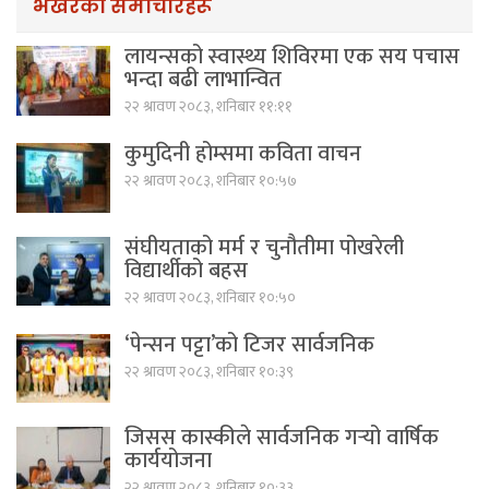
भर्खरैका समाचारहरू
लायन्सको स्वास्थ्य शिविरमा एक सय पचास
भन्दा बढी लाभान्वित
२२ श्रावण २०८३, शनिबार ११:११
कुमुदिनी होम्समा कविता वाचन
२२ श्रावण २०८३, शनिबार १०:५७
संघीयताको मर्म र चुनौतीमा पोखरेली
विद्यार्थीको बहस
२२ श्रावण २०८३, शनिबार १०:५०
‘पेन्सन पट्टा’को टिजर सार्वजनिक
२२ श्रावण २०८३, शनिबार १०:३९
जिसस कास्कीले सार्वजनिक गर्‍यो वार्षिक
कार्ययोजना
२२ श्रावण २०८३, शनिबार १०:३३