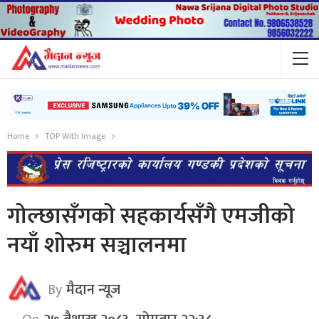
Home
TOP With Image
गोल्छासँगको सहकार्यसँगै एमजीको
नयाँ शोरुम सञ्चालनमा
By
मैदान न्यूज