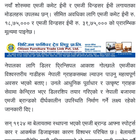
नयाँ शोरुममा एमजी कमेट ईभी र एमजी विन्डसर ईभी लगायतका
मोडलहरू उपलब्ध छन्। सीमित अवधिका लागि एमजी कमेट ईभी रु.
१८,७५,००० र एमजी विन्डसर ईभी रु. ३९,७५,००० को प्रारम्भिक
मूल्यमा पाइनेछ।
नेपालका लागि डिलर प्रिन्सिपल आकाश गोल्छाले एमजीका
विश्वस्तरीय गाडीहरू नेपाली ग्राहकसमक्ष ल्याउन पाउनु महत्वपूर्ण
अवसर भएको बताए। उनले आधुनिक पूर्वाधार र उत्कृष्ट ग्राहक
सेवामा केन्द्रित भएर डिलरशिप तयार गरिएको र नेपाली बजारमा
एमजी ब्रान्डको दीर्घकालीन उपस्थिति निर्माण गर्ने लक्ष्य रहेको
जानकारी दिए।
सन् १९२४ मा बेलायतमा स्थापना भएको एमजी ब्रान्ड आफ्ना स्पोर्ट्स
कार र आकर्षक डिजाइनका कारण विश्वभर परिचित छ। बेलायती