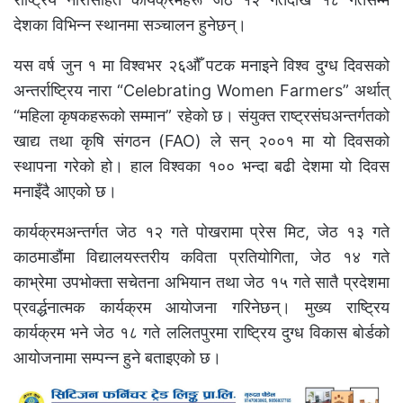
देशका विभिन्न स्थानमा सञ्चालन हुनेछन्।
यस वर्ष जुन १ मा विश्वभर २६औँ पटक मनाइने विश्व दुग्ध दिवसको
अन्तर्राष्ट्रिय नारा “Celebrating Women Farmers” अर्थात्
“महिला कृषकहरूको सम्मान” रहेको छ। संयुक्त राष्ट्रसंघअन्तर्गतको
खाद्य तथा कृषि संगठन (FAO) ले सन् २००१ मा यो दिवसको
स्थापना गरेको हो। हाल विश्वका १०० भन्दा बढी देशमा यो दिवस
मनाइँदै आएको छ।
कार्यक्रमअन्तर्गत जेठ १२ गते पोखरामा प्रेस मिट, जेठ १३ गते
काठमाडौंमा विद्यालयस्तरीय कविता प्रतियोगिता, जेठ १४ गते
काभ्रेमा उपभोक्ता सचेतना अभियान तथा जेठ १५ गते सातै प्रदेशमा
प्रवर्द्धनात्मक कार्यक्रम आयोजना गरिनेछन्। मुख्य राष्ट्रिय
कार्यक्रम भने जेठ १८ गते ललितपुरमा राष्ट्रिय दुग्ध विकास बोर्डको
आयोजनामा सम्पन्न हुने बताइएको छ।