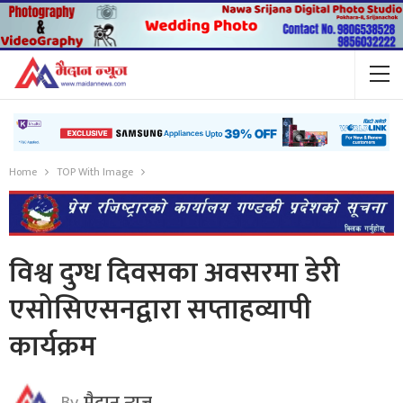
Home
TOP With Image
विश्व दुग्ध दिवसका अवसरमा डेरी
एसोसिएसनद्वारा सप्ताहव्यापी
कार्यक्रम
By
मैदान न्यूज