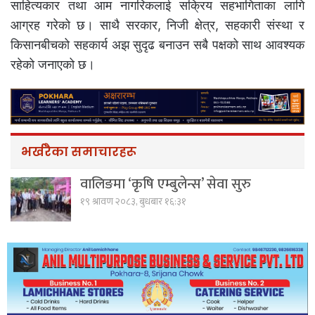
साहित्यकार तथा आम नागरिकलाई सक्रिय सहभागिताका लागि
आग्रह गरेको छ। साथै सरकार, निजी क्षेत्र, सहकारी संस्था र
किसानबीचको सहकार्य अझ सुदृढ बनाउन सबै पक्षको साथ आवश्यक
रहेको जनाएको छ।
भर्खरैका समाचारहरू
वालिङमा ‘कृषि एम्बुलेन्स’ सेवा सुरु
१९ श्रावण २०८३, बुधबार १६:३१