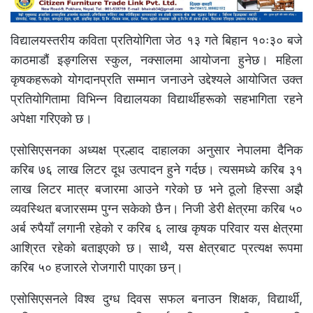
विद्यालयस्तरीय कविता प्रतियोगिता जेठ १३ गते बिहान १०ः३० बजे
काठमाडौं इङ्गलिस स्कुल, नक्सालमा आयोजना हुनेछ। महिला
कृषकहरूको योगदानप्रति सम्मान जनाउने उद्देश्यले आयोजित उक्त
प्रतियोगितामा विभिन्न विद्यालयका विद्यार्थीहरूको सहभागिता रहने
अपेक्षा गरिएको छ।
एसोसिएसनका अध्यक्ष प्रल्हाद दाहालका अनुसार नेपालमा दैनिक
करिब ७६ लाख लिटर दूध उत्पादन हुने गर्दछ। त्यसमध्ये करिब ३१
लाख लिटर मात्र बजारमा आउने गरेको छ भने ठूलो हिस्सा अझै
व्यवस्थित बजारसम्म पुग्न सकेको छैन। निजी डेरी क्षेत्रमा करिब ५०
अर्ब रुपैयाँ लगानी रहेको र करिब ६ लाख कृषक परिवार यस क्षेत्रमा
आश्रित रहेको बताइएको छ। साथै, यस क्षेत्रबाट प्रत्यक्ष रूपमा
करिब ५० हजारले रोजगारी पाएका छन्।
एसोसिएसनले विश्व दुग्ध दिवस सफल बनाउन शिक्षक, विद्यार्थी,