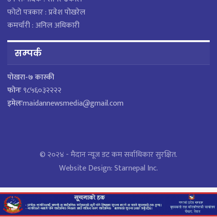
फोटो पत्रकार : प्रवेश पोखरेल
कमर्चारी : अनिल अधिकारी
सम्पर्क
पाेखरा-७ कास्की
फोनः
९८५६०३२२२२
इमेलः
maidannewsmedia@gmail.com
© २०२४ - मैदान न्यूज डट कम सर्वाधिकार सुरक्षित.
Website Design:
Starnepal Inc.