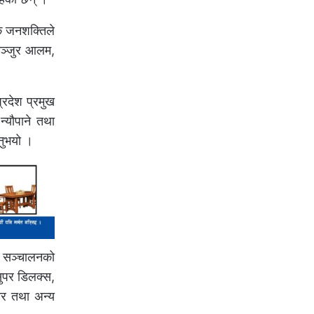
िक जनशक्तिले
मञ्जुर आलम,
्रदेश प्रमुख
न्यौपाने तथा
नुभयो ।
ले सञ्चालनको
 सुपर डिलक्स,
बार तथा अन्य