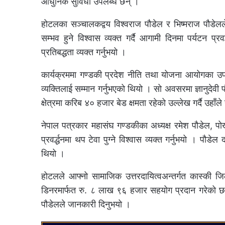
आधुनिक सुविधा उपलब्ध छन् ।
होटलका सञ्चालकद्वय विश्वराज पौडेल र भिष्मराज पौडेलले
सम्भव हुने विश्वास व्यक्त गर्दै आगामी दिनमा पर्यटन प्र
प्रतिबद्धता व्यक्त गर्नुभयो ।
कार्यक्रममा गण्डकी प्रदेश नीति तथा योजना आयोगका उपाध्य
व्यक्तिलाई सम्मान गर्नुभएको थियो । सो अवसरमा ज्ञानुदेव
क्षेत्रमा करिब ४० हजार बेड क्षमता रहेको उल्लेख गर्दै उहाँल
नेपाल पत्रकार महासंघ गण्डकीका अध्यक्ष रमेश पौडेल, पो
प्रवर्द्धनमा थप टेवा पुग्ने विश्वास व्यक्त गर्नुभयो । पौडे
थियो ।
होटलले आफ्नो सामाजिक उत्तरदायित्वअन्तर्गत कास्की
डिनरमार्फत रु. ८ लाख ९६ हजार सहयोग प्रदान गरेको छ 
पौडेलले जानकारी दिनुभयो ।