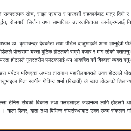
 सकारात्मक सोच, साझा प्रयास र पारदर्शी सहकार्यबाट मात्र दिगो र स
वर्द्धन, रोजगारी सिर्जना तथा सामाजिक उत्तरदायित्वका कार्यक्रमलाई नि
क्ष डा. कृष्णचन्द्र देवकोटा तथा पौडेल दाजुभाइकी आमा ज्ञानुदेवी पौड
ी पौडेलले पोखरामा यस्ता बुटिक होटलको राम्रो बजार र माग रहेको बताउन
े यस्ता होटलले गुणस्तरीय पर्यटकलाई थप आकर्षित गर्ने विश्वास व्यक्त गर्न
खरा पर्यटन परिषद्का अध्यक्ष तारानाथ पहारीलगायतले उक्त होटलले पो
ल दाजुभाइका पिता स्वर्गीय गोविन्द शर्मा (बिखर्ची) ले उक्त होटलको शिलान्
 जिल्ला टेनिस संघको विकास तथा फ्लडलाइट जडानका लागि होटलमै 
। गाला डिनर, दाता तथा विभिन्न संघसंस्थाबाट उक्त रकम संकलन गरि