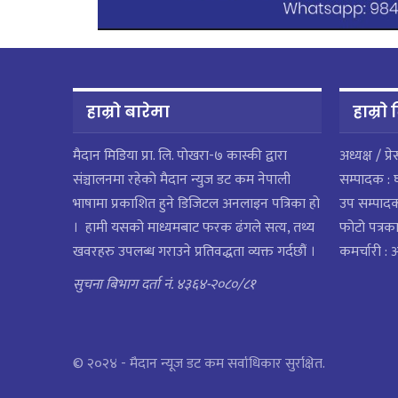
हाम्रो बारेमा
हाम्राे
मैदान मिडिया प्रा. लि. पाेखरा-७ कास्की द्वारा
अध्यक्ष / प्र
संञ्चालनमा रहेको मैदान न्युज डट कम नेपाली
सम्पादक : 
भाषामा प्रकाशित हुने डिजिटल अनलाइन पत्रिका हो
उप सम्पाद
। हामी यसको माध्यमबाट फरक ढंगले सत्य, तथ्य
फोटो पत्रका
खवरहरु उपलब्ध गराउने प्रतिवद्धता व्यक्त गर्दछौं ।
कमर्चारी :
सुचना बिभाग दर्ता नं. ४३६४-२०८०/८१
© २०२४ - मैदान न्यूज डट कम सर्वाधिकार सुरक्षित.