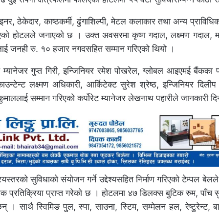
ाइनर, ठेकेदार, काष्ठकर्मी, ढुंगाशिल्पी, मेटल कलाकार तथा अन्य प्राविध
गरिएको होटलले जनाएको छ । उक्त अवसरमा कृष्ण गदाल, लक्ष्मण गदाल, 
कलाई जनही रु. १० हजार नगदसहित सम्मान गरिएको थियो ।
्ट म्यानेजर गुप्त गिरी, इन्जिनियर रमेश पोखरेल, ग्लोबल आइएमई बैंकका प
ाउन्टेन्ट लक्ष्मण अधिकारी, आर्किटेक्ट सुरेश श्रेष्ठ, इन्जिनियर दिलीप 
 कुमाललाई सम्मान गरिएको कर्पोरेट म्यानेजर लेखनाथ पहारीले जानकारी दि
ियस्तरको सुविधाको संयोजन गर्ने उद्देश्यसहित निर्माण गरिएको टेम्पल बेल
रात्मक प्रतिक्रिया प्राप्त गरेको छ । होटलमा ४७ डिलक्स बुटिक रुम, पाँच
न् । साथै स्विमिङ पुल, स्पा, साउना, स्टिम, सम्मेलन हल, रेष्टुरेन्ट, 