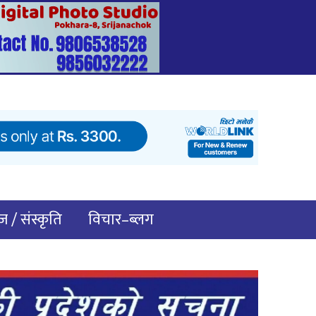
 / संस्कृति
विचार–ब्लग