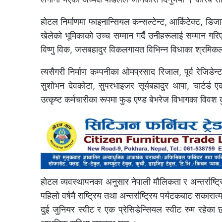
होटल निर्माणमा फाइनान्सियल कन्सल्टेन्ट, आर्किटेक्ट, डिज
खेलेको भूमिकाको उच्च सम्मान गर्दै उनीहरूलाई सम्मान 
विष्णु विक, जसबहादुर विकलगायत विभिन्न विधाका श्रमि
त्यसैगरी निर्माण कम्पनीका ओमप्रसाद रिजाल, पूर्व रेजिडेन
सुशोभन देवकोटा, सुपरभाइजर सूर्यबहादुर थापा, चार्टर्ड एक
उत्कृष्ट कर्मचारीका रूपमा फुड एण्ड बेभरेज विभागका विवश
होटल व्यवस्थापनका अनुसार नेपाली मौलिकता र अन्तर्राष्ट्र
पहिलो वर्षमै राष्ट्रिय तथा अन्तर्राष्ट्रिय पर्यटकबाट सका
दुई जुनियर स्वीट र एक प्रेसिडेन्सियल स्वीट रुम रहेका छ