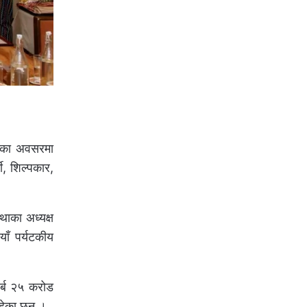
्सवका अवसरमा
मी, शिल्पकार,
थाका अध्यक्ष
ाँ पर्यटकीय
अर्ब २५ करोड
हेका छन् ।