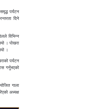
मृद्ध पर्यटन
रन्तरता दिने
ेलले विभिन्न
ुभयो । पोखरा
ुभयो ।
खराको पर्यटन
यास गर्नुभएको
आयोजित गाला
एको अध्यक्ष