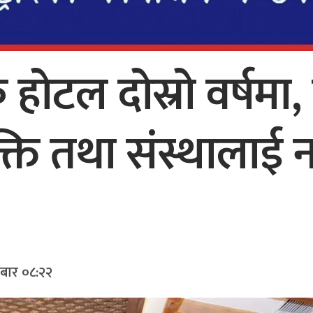
 होटल दोस्रो वर्षमा,
यक्ति तथा संस्थाला
ीबार ०८:२२