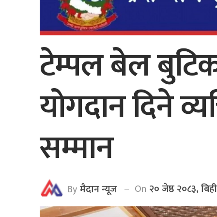
टेम्पल बेल बुटिक
योगदान दिने व्
सम्मान
On
२० जेष्ठ २०८३, बिह
By
मैदान न्यूज