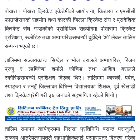
पोखरा। पोखरा क्रिकेट एकेडेमीको आयोजना, किडासा र एमसीसी
फाउन्डेसनको सहयोग तथा कास्की जिल्ला क्रिकेट संघ र प्रादेशिक
क्रिकेट संघ गण्डकीको प्राविधिक सहयोगमा पोखरामा क्रिकेट
प्रशिक्षण, स्कोरिङ तथा अम्पायरिङसम्बन्धी दुईदिने ‘ओ’ लेबल तालिम
सम्पन्न भएको छ।
तालिममा सञ्जयकान्त सिग्देल र भोज बरालले अम्पायरिङ, रिजन
प्रजु र ऋषिकेश शर्माले कोचिङ तथा आशिष बरालले
स्कोरिङसम्बन्धी प्रशिक्षण दिएका थिए। तालिममा कास्की, पर्वत,
स्याङ्जा र तनहुँ जिल्लाका विभिन्न विद्यालयका शिक्षक, पूर्व खेलाडी
तथा क्रिकेटप्रेमी गरी ३६ जनाको सहभागिता रहेको थियो।
तालिम समापन कार्यक्रममा गिरासा प्रतिनिधि बसन्त पराजुली,
सञ्जय आत्रेयलगायतले सहभागीहरूलाई प्रमाणपत्र वितरण गरेका