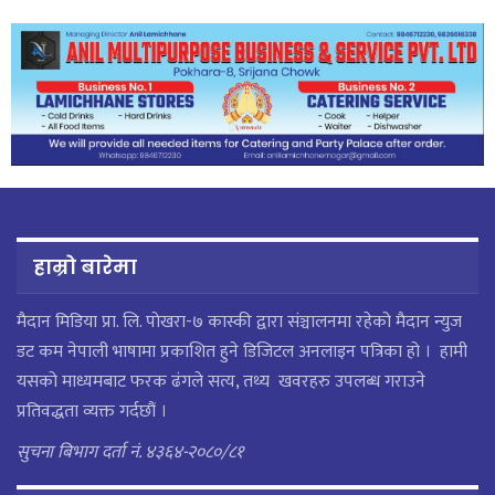
हाम्रो बारेमा
मैदान मिडिया प्रा. लि. पाेखरा-७ कास्की द्वारा संञ्चालनमा रहेको मैदान न्युज
डट कम नेपाली भाषामा प्रकाशित हुने डिजिटल अनलाइन पत्रिका हो । हामी
यसको माध्यमबाट फरक ढंगले सत्य, तथ्य खवरहरु उपलब्ध गराउने
प्रतिवद्धता व्यक्त गर्दछौं ।
सुचना बिभाग दर्ता नं. ४३६४-२०८०/८१