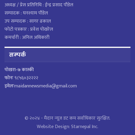
अध्यक्ष / प्रेस प्रतिनिधि : ईन्द्र प्रसाद पौडेल
सम्पादक : घनश्याम पौडेल
उप सम्पादक : सागर ढकाल
फोटो पत्रकार : प्रवेश पोखरेल
कमर्चारी : अनिल अधिकारी
सम्पर्क
पाेखरा-७ कास्की
फोनः
९८५६०३२२२२
इमेलः
maidannewsmedia@gmail.com
© २०२४ - मैदान न्यूज डट कम सर्वाधिकार सुरक्षित.
Website Design:
Starnepal Inc.