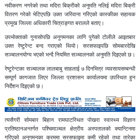
नवीकरण नगरेको तथा मदिरा बिक्रीको अनुमति नलिई मदिरा बिक्री
वितरण गरेको भेटिएपछि उक्त जरिवाना गरिएको कास्कीका सहायक
प्रमुख जिल्ला अधिकारी चित्राङ्गत बरालले बताए।
उपभोक्ताको गुनासोपछि अनुगमनका लागि पुगेको टोलीले आइतबार
उक्त रेष्टुरेन्ट बन्द गराएको थियो। सरसफाइपछि सोमबारदेखि
सञ्चालनयोग्य भएको भन्दै नियमित सञ्चालनको अनुमति दिइएको छ।
रेष्टुरेन्टका सञ्चालक लालबाबु साहलाई ७ दिनभित्र व्यवसायसम्बन्धी
सम्पूर्ण कागजात लिएर जिल्ला प्रशासन कार्यालयमा उपस्थित हुन
निर्देशन दिइएको छ।
त्यसैगरी सोमबार बिहान रामघाटस्थित पोखरा स्वास्थ्य विज्ञान
प्रतिष्ठानअन्तर्गत पश्चिमाञ्चल क्षेत्रीय अस्पतालको क्यान्टिनमा
गरिएको अनुगमनका क्रममा सरसफाइमा कमी रहेको तथा तारेका