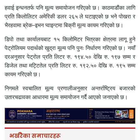
हवाई इन्धनतर्फ पनि मूल्य समायोजन गरिएको छ। काठमाडौंका लागि
प्रति किलोलिटर अमेरिकी डलर २६५ ले घटाइएको छ भने पोखरा र
भैरहवामा ब्रेक–इभन प्वाइन्टमा बिक्री मूल्य कायम गरिएको छ।
डिपो तथा कार्यालयबाट १५ किलोमिटर भित्रका क्षेत्रमा लागू हुने
पेट्रोलियम पदार्थको खुद्रा मूल्य पनि पुनः निर्धारण गरिएको छ। नयाँ
दरअनुसार पेट्रोल प्रति लिटर रु. १९४.५० देखि रु. १९७ सम्म र
डिजेल तथा मट्टितेल प्रति लिटर रु. १९२.५० देखि रु. १९५ सम्म
कायम गरिएको छ।
निगमले स्वचालित मूल्य प्रणालीअनुसार अन्तर्राष्ट्रिय बजारको
उतारचढावका आधारमा मूल्य समायोजन गर्दै आएको जनाएको छ।
भर्खरैका समाचारहरू