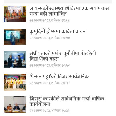
लायन्सको स्वास्थ्य शिविरमा एक सय पचास
भन्दा बढी लाभान्वित
२२ श्रावण २०८३, शनिबार ११:११
कुमुदिनी होम्समा कविता वाचन
२२ श्रावण २०८३, शनिबार १०:५७
संघीयताको मर्म र चुनौतीमा पोखरेली
विद्यार्थीको बहस
२२ श्रावण २०८३, शनिबार १०:५०
‘पेन्सन पट्टा’को टिजर सार्वजनिक
२२ श्रावण २०८३, शनिबार १०:३९
जिसस कास्कीले सार्वजनिक गर्‍यो वार्षिक
कार्ययोजना
२२ श्रावण २०८३, शनिबार १०:३३