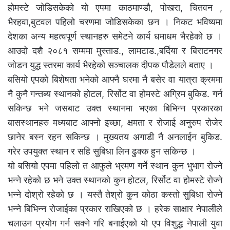
होमस्टे जोडिसकेको यो एपमा काठमाण्डौ, पोखरा, चितवन ,
भैरहवा,बुटवल पहिलो चरणमा जोडिसकेका छन । निकट भविष्यमा
देशका अन्य महत्वपूर्ण स्थानहरु समेटने कार्य धमाधम भैरहेको छ ।
आउदो दशै २०८१ सम्ममा मुस्ताड., लामटाड.,बर्दिया र बिराटनगर
जोडन युद्ध स्तरमा कार्य भैरहेको सञ्चालक दीपक पौडेलले बताए ।
बसियो एपको बिशेषता भनेको आफ्नै घरमा नै बसेर वा यात्रा क्रममा
नै कुनै गन्तब्य स्थानको होटल, रिर्सोट वा होमस्टे अग्रिम बुकिड. गर्न
सकिन्छ भने जसबाट उक्त स्थानमा भएका बिभिन्न प्रकारका
बासस्थानहरु मध्यबाट आफ्नो इच्छा, क्षमता र रोजाई अनुरुप रोजेर
छानेर बस्न रहन सकिन्छ । मुख्यतय अगाडी नै अनलाईन बुकिड.
गरेर उपयुक्त स्थान र सहि सुबिधा लिन ढुक्क हुन सकिन्छ ।
यो बसियो एपमा पहिलो त आफुले भ्रमण गर्ने स्थान कुन भुभाग रोज्ने
भन्ने रहेको छ भने उक्त स्थानको कुन होटल, रिर्सोट वा होमस्टे रोज्ने
भन्ने दोश्रो रहेको छ । यस्तै तेश्रो कुन कोठा कस्तो सुबिधा रोज्ने
भन्ने बिभिन्न रोजाईका प्रकार राखिएको छ । हरेक साक्षार नेपालीले
चलाउन प्रयोग गर्न सक्ने गरि बनाईएको यो एप विशुद्ध नेपाली युवा