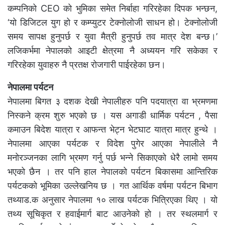
कम्पनिको CEO को भुमिका समेत निर्बाहा गरिरहेका दिपक भन्छन,
‘यो डिजिटल युग हो र कम्प्युटर टेक्नोलोजी साधन हो। टेक्नोलोजी
समय सापक्ष हुनुपर्छ र युवा मैत्री हुनुपर्छ तव मात्र देश बन्छ।’
लजिकर्भमा नेपालको आइटी क्षेत्रमा नै अध्ययन गरि सकेका र
गरिरहेका युवाहरु नै प्रतक्ष रोजगारी पाईरहेका छन।
नेपालमा पर्यटन
नेपालमा बिगत ३ दशक देखी नेपालीहरु पनि पदयात्रा वा भ्रमणमा
निस्कने क्रम शुरु भएको छ । यस अगाडी धार्मिक पर्यटन , पैसा
कमाउन बिदेश यात्रा र आफन्त भेट्न भेटघाट यात्रा मात्र हुन्थे ।
नेपालमा आएका पर्यटक र विदेश पुगेर आएका नेपालीले नै
मनोरञ्जनका लागि भ्रमण गर्नु पर्छ भन्ने सिकाएको धेरै लामो समय
भएको छैन । तर पनि हाल नेपालको पर्यटन बिकासमा आन्तिरिक
पर्यटकको भूमिका उल्लेखनिय छ । गत आर्थिक वर्षमा पर्यटन बिभाग
तथ्याड.क अनुसार नेपालमा १० लाख पर्यटक भित्रिएका थिए । यो
तथ्य सूचिकृत र हवाईमार्ग बाट आउनेको हो । तर स्थलमार्ग र