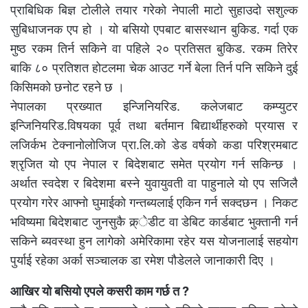
प्राबिधिक बिज्ञ टोलीले तयार गरेको नेपाली माटो सुहाउदो सशुल्क
सुबिधाजनक एप हो । यो बसियो एपबाट बासस्थान बुकिड. गर्दा एक
मुष्ठ रकम तिर्न सकिने वा पहिले २० प्रतिसत बुकिड. रकम तिरेर
बाकि ८० प्रतिशत होटलमा चेक आउट गर्ने बेला तिर्न पनि सकिने दुई
किसिमको छनोट रहने छ ।
नेपालका प्रख्यात इन्जिनियरिड. कलेजबाट कम्प्युटर
इन्जिनियरिड.विषयका पूर्व तथा बर्तमान बिद्यार्थीहरुको प्रयास र
लजिर्कभ टेक्नानोलोजिज प्रा.लि.को डेड वर्षको कडा परिश्रमबाट
श्रृजित यो एप नेपाल र बिदेशबाट समेत प्रयोग गर्न सकिन्छ ।
अर्थात स्वदेश र बिदेशमा बस्ने युवायुवती वा पाहुनाले यो एप सजिलै
प्रयोग गरेर आफ्नो घुमाईको गन्तब्यलाई एकिन गर्न सक्दछन । निकट
भविष्यमा बिदेशबाट जुनसुकै क्र्ेडीट वा डेबिट कार्डबाट भुक्तानी गर्न
सकिने ब्यवस्था हुन लागेको अमेरिकामा रहेर यस योजनालाई सहयोग
पुर्याई रहेका अर्का सञ्चालक डा रमेश पौडेलले जानाकारी दिए ।
आखिर यो बसियो एपले कसरी काम गर्छ त ?