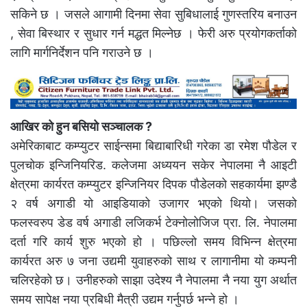
सकिने छ । जसले आगामी दिनमा सेवा सुबिधालाई गुणस्तरिय बनाउन
, सेवा बिस्थार र सुधार गर्न मद्धत मिल्नेछ । फेरी अरु प्रयोगकर्ताको
लागि मार्गनिर्देशन पनि गराउने छ ।
आखिर को हुन बसियो सञ्चालक ?
अमेरिकाबाट कम्प्युटर साईन्समा बिद्याबारिधी गरेका डा रमेश पौडेल र
पुलचोक इन्जिनियरिड. कलेजमा अध्ययन सकेर नेपालमा नै आइटी
क्षेत्रमा कार्यरत कम्प्युटर इन्जिनियर दिपक पौडेलको सहकार्यमा झण्डै
२ वर्ष अगाडी यो आइडियाको उजागर भएको थियो। जसको
फलस्वरुप डेड वर्ष अगाडी लजिकर्भ टेक्नोलोजिज प्रा. लि. नेपालमा
दर्ता गरि कार्य शुरु भएको हो । पछिल्लो समय विभिन्न क्षेत्रमा
कार्यरत अरु ७ जना उद्यमी युवाहरुको साथ र लागानीमा यो कम्पनी
चलिरहेको छ। उनीहरुको साझा उदेश्य नै नेपालमा नै नया युग अर्थात
समय सापेक्ष नया प्रबिधी मैत्री उद्यम गर्नुपर्छ भन्ने हो ।