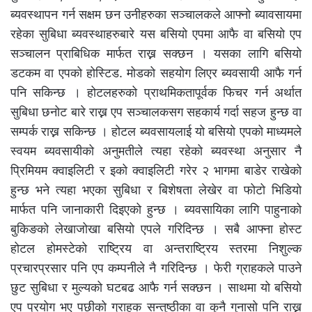
ब्यवस्थापन गर्न सक्षम छन उनीहरुका सञ्चालकले आफ्नो ब्यावसायमा
रहेका सुबिधा ब्यवस्थाहरुबारे यस बसियो एपमा आफै वा बसियो एप
सञ्चालन प्राबिधिक मार्फत राख्न सक्छन । यसका लागि बसियो
डटकम वा एपको होस्टिड. मोडको सहयोग लिएर ब्यवसायी आफै गर्न
पनि सकिन्छ । होटलहरुको प्राथमिकतापूर्वक फिचर गर्न अर्थात
सुबिधा छनोट बारे राख्न एप सञ्चालकसग सहकार्य गर्दा सहज हुन्छ वा
सम्पर्क राख्न सकिन्छ । होटल ब्यवसायलाई यो बसियो एपको माध्यमले
स्वयम ब्यवसायीको अनुमतीले त्यहा रहेको ब्यवस्था अनुसार नै
प्रिमियम क्वाइलिटी र इको क्वाइलिटी गरेर २ भागमा बाडेर राखेको
हुन्छ भने त्यहा भएका सुबिधा र बिशेषता लेखेर वा फोटो भिडियो
मार्फत पनि जानाकारी दिइएको हुन्छ । ब्यवसायिका लागि पाहुनाको
बुकिङको लेखाजोखा बसियो एपले गरिदिन्छ । सबै आफ्ना होस्ट
होटल होमस्टेको राष्ट्रिय वा अन्तराष्ट्रिय स्तरमा निशुल्क
प्रचारप्रसार पनि एप कम्पनीले नै गरिदिन्छ । फेरी ग्राहकले पाउने
छुट सुबिधा र मुल्यको घटबढ आफै गर्न सक्छन । साथमा यो बसियो
एप प्रयोग भए पछीको ग्राहक सन्तुष्ठीका वा कुनै गुनासो पनि राख्न