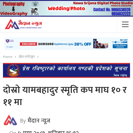
Home
खेल-मनोरञ्जन
दोस्रो यामबहादुर स्मृति कप माघ १० र
११ मा
By
मैदान न्यूज