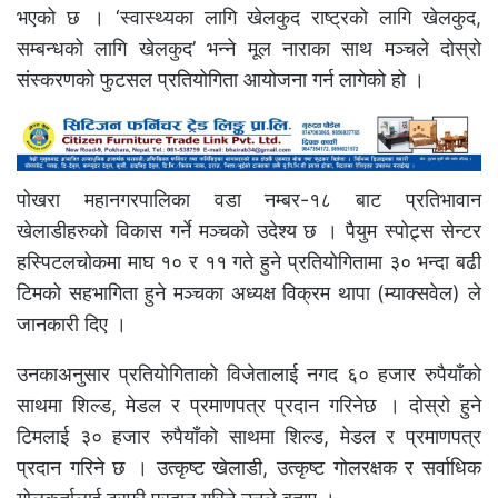
भएको छ । ‘स्वास्थ्यका लागि खेलकुद राष्ट्रको लागि खेलकुद,
सम्बन्धको लागि खेलकुद’ भन्ने मूल नाराका साथ मञ्चले दोस्रो
संस्करणको फुटसल प्रतियोगिता आयोजना गर्न लागेको हो ।
पोखरा महानगरपालिका वडा नम्बर-१८ बाट प्रतिभावान
खेलाडीहरुको विकास गर्ने मञ्चको उदेश्य छ । पैयुम स्पोट्र्स सेन्टर
हस्पिटलचोकमा माघ १० र ११ गते हुने प्रतियोगितामा ३० भन्दा बढी
टिमको सहभागिता हुने मञ्चका अध्यक्ष विक्रम थापा (म्याक्सवेल) ले
जानकारी दिए ।
उनकाअनुसार प्रतियोगिताको विजेतालाई नगद ६० हजार रुपैयाँको
साथमा शिल्ड, मेडल र प्रमाणपत्र प्रदान गरिनेछ । दोस्रो हुने
टिमलाई ३० हजार रुपैयाँको साथमा शिल्ड, मेडल र प्रमाणपत्र
प्रदान गरिने छ । उत्कृष्ट खेलाडी, उत्कृष्ट गोलरक्षक र सर्वाधिक