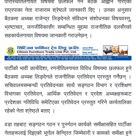
परिस्थितिलगायत विषयमा छलफल गर्न बैठक आह्वान गरिएको
राप्रपाका नेता राजाराम श्रेष्ठले जानकारी दिए । उनका अनुसार
बैठकमा अध्यक्ष राजेन्द्र लिङ्देनले संविधान संशोधनका विषयवस्तु,
भ्रष्टाचार, जनजीविकासँग सम्बन्धित मुद्दामा राजनीतिक दलसँगको
सहकार्यलगायत विषयमा जानकारी गराउनेछन् ।
पार्टीको भावी कार्यदिशा, रणनीतिलगायत विविध विषयमा छलफल हुने
बैठकमा अध्यक्ष लिङ्देनले राजनीतिक प्रतिवेदन प्रस्तुत गर्नेछन् ।
सचिवालयसम्बन्धी प्रतिवेदनका साथै सङ्गठन विभाग र प्रशिक्षण
विभागका प्रतिवेदन, आर्थिक प्रतिवेदन र प्रदेश अध्यक्षहरूबाट
प्रदेशका गतिविधि समेटिएका प्रतिवेदन प्रस्तुत गरिने कार्यतालिका
रहेको नेता श्रेष्ठले बताए ।
वडा तहबाट सङ्गठन गठन र पुनर्गठन कार्यको समीक्षासहित पार्टीका
नेताहरूलाई दिइएको भूगोल केन्द्रित जिम्मेवारी र कामको समीक्षा हुने