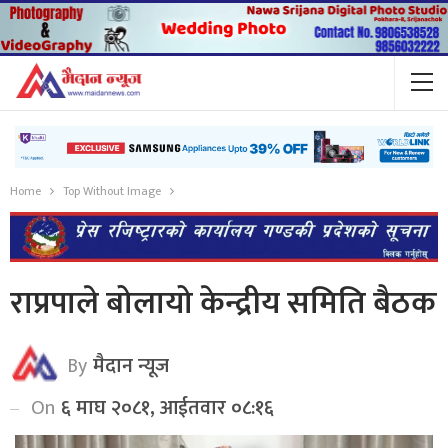
Home
Top Without Image
राप्रपाले बोलायो केन्द्रीय समिति बैठक
By
मैदान न्यूज
On
६ माघ २०८१, आईतवार ०८:१६