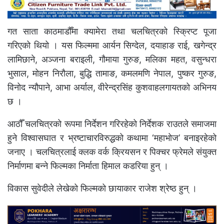
गत साता काठमाडौँमा क्यामेरा तथा चलचित्रको स्क्रिप्ट पूजा
गरिएको थियो । यस फिल्ममा आर्यन सिग्देल, दयाहाङ राई, खगेन्द्र
लामिछाने, अञ्जना बराइली, गौमाया गुरुङ, मलिका महत, वसुन्धरा
भुसाल, मोहन निरौला, बुद्धि तामाङ, कमलमणि नेपाल, पुष्कर गुरुङ,
विनोद न्यौपाने, आभा अर्याल, वीरेन्द्रसिंह कुशवाहलगायतको अभिनय
छ ।
आठौँ चलचित्रको रूपमा निर्देशन गरिरहेको निर्देशक राउतले समाजमा
हुने विश्वासघात र भ्रष्टाचारविरुद्धको कथामा ‘महाभोज’ बनाइरहेको
जनाए । चलचित्रलाई क्लक वर्क क्रियसन र पिक्चर फ्रेमले संयुक्त
निर्माणमा बन्ने फिल्मका निर्माता हिमाल कडरिया हुन् ।
विकास सुवेदीले लेखेको फिल्मको छायाकार राजेश श्रेष्ठ हुन् ।