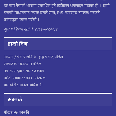
डट कम नेपाली भाषामा प्रकाशित हुने डिजिटल अनलाइन पत्रिका हो । हामी
यसको माध्यमबाट फरक ढंगले सत्य, तथ्य खवरहरु उपलब्ध गराउने
प्रतिवद्धता व्यक्त गर्दछौं ।
सुचना बिभाग दर्ता नं. ४३६४-२०८०/८१
हाम्राे टिम
अध्यक्ष / प्रेस प्रतिनिधि : ईन्द्र प्रसाद पौडेल
सम्पादक : घनश्याम पौडेल
उप सम्पादक : सागर ढकाल
फोटो पत्रकार : प्रवेश पोखरेल
कमर्चारी : अनिल अधिकारी
सम्पर्क
पाेखरा-७ कास्की