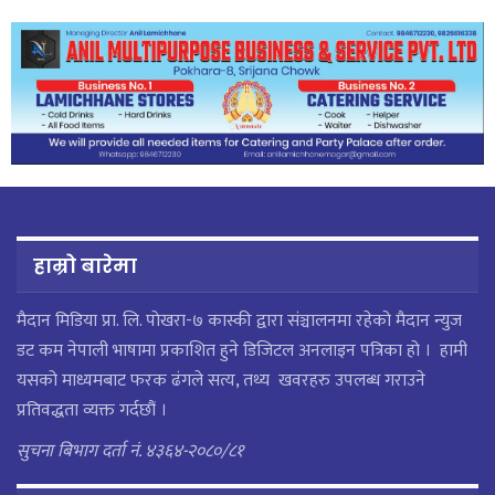
हाम्रो बारेमा
मैदान मिडिया प्रा. लि. पाेखरा-७ कास्की द्वारा संञ्चालनमा रहेको मैदान न्युज
डट कम नेपाली भाषामा प्रकाशित हुने डिजिटल अनलाइन पत्रिका हो । हामी
यसको माध्यमबाट फरक ढंगले सत्य, तथ्य खवरहरु उपलब्ध गराउने
प्रतिवद्धता व्यक्त गर्दछौं ।
सुचना बिभाग दर्ता नं. ४३६४-२०८०/८१