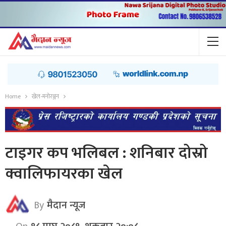
Home
खेल-मनोरञ्जन
टाइगर कप भलिबल : शनिबार दोस्रो
क्वालिफायरका खेल
By
मैदान न्यूज