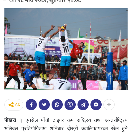
On
१८ माघ २०८१, शुक्रबार २०:०८
66
पोखरा ।
एनसेल पाँचौं टाइगर कप राष्ट्रिय तथा अन्तर्राष्ट्रिय
भलिबल प्रतियोगितामा शनिबार दोस्रो क्वालिफायरका खेल हुने