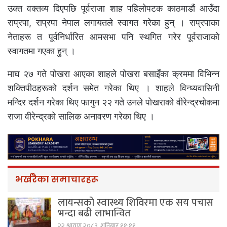
उक्त वक्तव्य दिएपछि पूर्वराजा शाह पहिलोपटक काठमाडौं आउँदा
राप्रपा, राप्रपा नेपाल लगायतले स्वागत गरेका हुन् । राप्रपाका
नेताहरू त पूर्वनिर्धारित आमसभा पनि स्थगित गरेर पूर्वराजाको
स्वागतमा गएका हुन् ।
माघ २७ गते पोखरा आएका शाहले पोखरा बसाइँका क्रममा विभिन्न
शक्तिपीठहरूको दर्शन समेत गरेका थिए । शाहले विन्ध्यवासिनी
मन्दिर दर्शन गरेका थिए फागुन २२ गते उनले पोखराको वीरेन्द्रचोकमा
राजा वीरेन्द्रको सालिक अनावरण गरेका थिए ।
भर्खरैका समाचारहरू
लायन्सको स्वास्थ्य शिविरमा एक सय पचास
भन्दा बढी लाभान्वित
२२ श्रावण २०८३, शनिबार ११:११