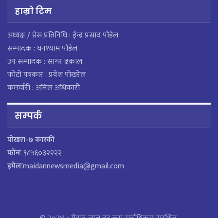
हाम्राे टिम
अध्यक्ष / प्रेस प्रतिनिधि : ईन्द्र प्रसाद पौडेल
सम्पादक : घनश्याम पौडेल
उप सम्पादक : सागर ढकाल
फोटो पत्रकार : प्रवेश पोखरेल
कमर्चारी : अनिल अधिकारी
सम्पर्क
पाेखरा-७ कास्की
फोनः
९८५६०३२२२२
इमेलः
maidannewsmedia@gmail.com