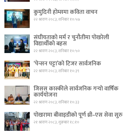
कुमुदिनी होम्समा कविता वाचन
२२ श्रावण २०८३, शनिबार १०:५७
संघीयताको मर्म र चुनौतीमा पोखरेली
विद्यार्थीको बहस
२२ श्रावण २०८३, शनिबार १०:५०
‘पेन्सन पट्टा’को टिजर सार्वजनिक
२२ श्रावण २०८३, शनिबार १०:३९
जिसस कास्कीले सार्वजनिक गर्‍यो वार्षिक
कार्ययोजना
२२ श्रावण २०८३, शनिबार १०:३३
पोखरामा बीवाइडीको पूर्ण थ्री–एस सेवा सुरु
२१ श्रावण २०८३, शुक्रबार १८:१०