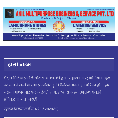
हाम्रो बारेमा
मैदान मिडिया प्रा. लि. पाेखरा-७ कास्की द्वारा संञ्चालनमा रहेको मैदान न्युज
डट कम नेपाली भाषामा प्रकाशित हुने डिजिटल अनलाइन पत्रिका हो । हामी
यसको माध्यमबाट फरक ढंगले सत्य, तथ्य खवरहरु उपलब्ध गराउने
प्रतिवद्धता व्यक्त गर्दछौं ।
सुचना बिभाग दर्ता नं. ४३६४-२०८०/८१