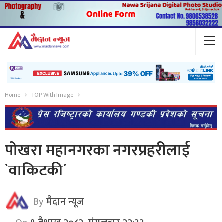
Home
TOP With Image
पोखरा महानगरका नगरप्रहरीलाई
`वाकिटकी´
By
मैदान न्यूज