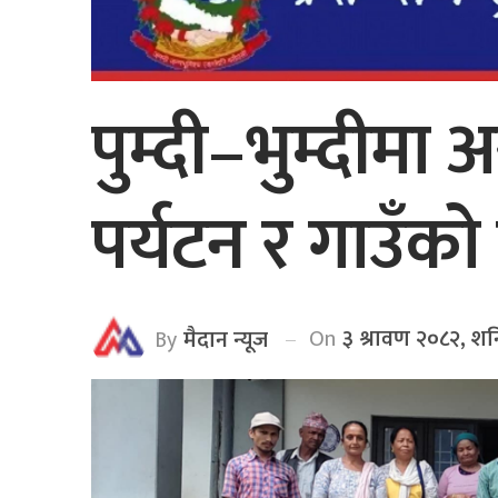
पुम्दी–भुम्दीमा 
पर्यटन र गाउँक
On
३ श्रावण २०८२, शन
By
मैदान न्यूज