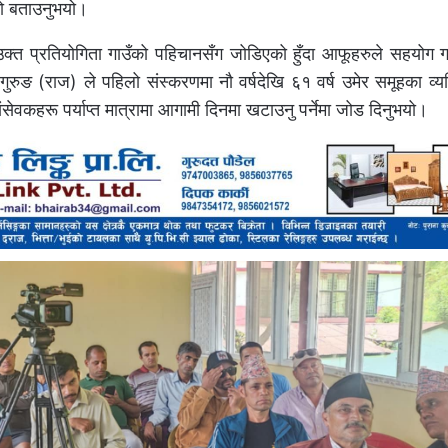
को बताउनुभयो।
्त प्रतियोगिता गाउँको पहिचानसँग जोडिएको हुँदा आफूहरुले सहयोग गर्न
ुरुङ (राज) ले पहिलो संस्करणमा नौ वर्षदेखि ६१ वर्ष उमेर समूहका व्य
ेवकहरू पर्याप्त मात्रामा आगामी दिनमा खटाउनु पर्नेमा जोड दिनुभयो।