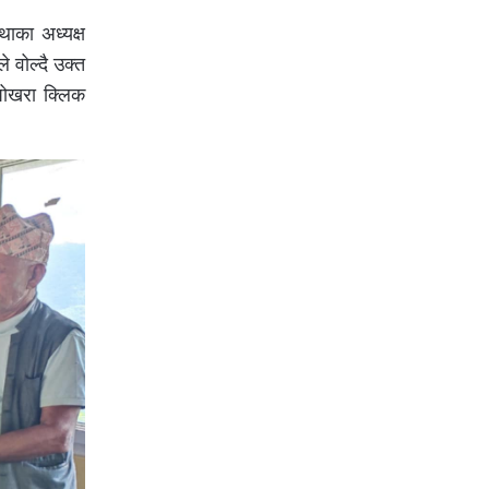
थाका अध्यक्ष
े वोल्दै उक्त
पोखरा क्लिक