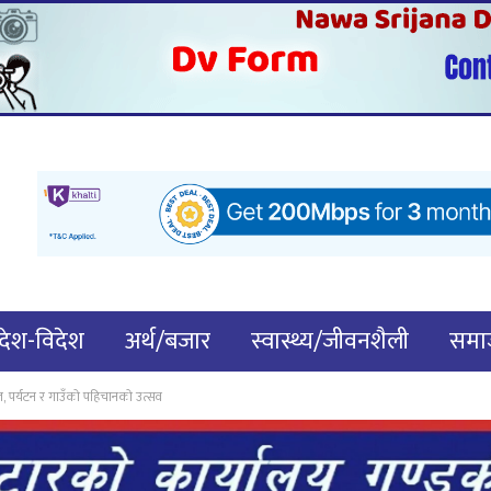
देश-विदेश
अर्थ/बजार
स्वास्थ्य/जीवनशैली
समाज
खेल, पर्यटन र गाउँको पहिचानको उत्सव