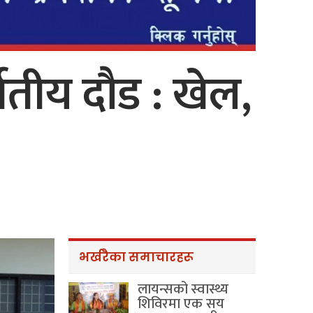
्वतीय दौड : खेल,
भर्खरैका समाचारहरू
लायन्सको स्वास्थ्य
शिविरमा एक सय