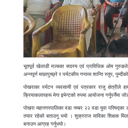
भूतपूर्व खेलाडी मञ्चका सदस्य एवं प्राविधिक ओम गुरुङले 
अन्नपूर्ण माछापुच्छ्रे र पर्यटकीय गन्तव्य शान्ति स्तुप, पु
पोखराका पर्यटन व्यवसायी एवं पत्रकार राजु क्षेत्रीले 
क्रियाकलापहरू मेगा इभेन्टको रुपमा आयोजना गर्नुपर्नेमा ज
पोखरा महानगरपालिका वडा नम्बर २२ वडा युवा परिषद्का अ
तयार रहेको बताउनु भयो । शुक्रराज माविका शिक्षक मिलन 
बनाउन आग्रह गर्नुभयो।