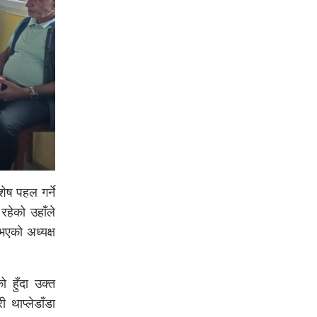
ेष पहल गर्ने
रहेको उहाँले
एको अध्यक्ष
को हुँदा उक्त
 थाप्लेडाँडा