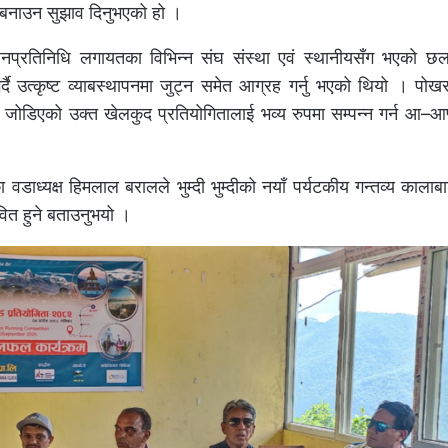
ता बनाउन सुझाव दिनुभएको हो ।
नप्रतिनिधि लगायतका विभिन्न संघ संस्था एवं स्थानीयसँग भएको 
दै उत्कृष्ट व्याबस्थापनमा जुट्न समेत आग्रह गर्नु भएको थियो । पो
र्कलाई जोडिएको उक्त खेलकुद प्रतियोगितालाई भव्य रुपमा सम्पन्न गर्न आ–आफ्
डाध्यक्ष हिमलाल बरालले भुम्दी भुम्दीको नयाँ पर्यटकीय गन्तव्य कालाबाङ
ावित हुने बताउनुभयो ।