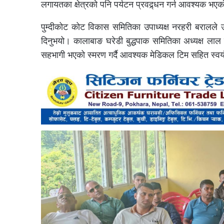
लगायतका क्षेत्रको पनि पर्यटन प्रवद्र्धन गर्न आवश्यक भए
पुम्दीकोट कोट विकास समितिका उपाध्यक्ष नरहरी बरालले उक
दिनुभयो। कालाबाङ घरेडी बुद्धपाक समितिका अध्यक्ष लाल ग
सहभागी भएको स्मरण गर्दै आवश्यक मेडिकल टिम सहित स्वयंस