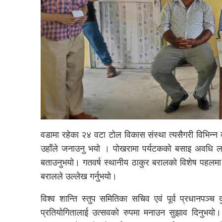
वडामा रहेका २४ वटा टोल विकास संस्था त्यसैगरी विभिन्
उहाँले जनाउनु भयो । पोखरामा पर्यटकको बसाइ अवधि लम्बाउ
बताउनुभयो। गतवर्ष स्थानीय ठाकुर बरालको विशेष पहलमा
बरालले उल्लेख गर्नुभयो।
विश्व शान्ति स्तुप समितिका सचिव एवं पूर्व प्रधानपञ्च दुर्
प्रतियोगितालाई उत्सवको रुपमा मनाउन सुझाव दिनुभयो। पुम