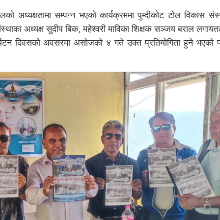
लको अध्यक्षतामा सम्पन्न भएको कार्यक्रममा पुम्दीकोट टोल विकास संस्
 संस्थाका अध्यक्ष सुदीप बिक, महेश्वरी माविका शिक्षक सञ्जय बराल लगायतल
 पर्यटन दिवसको अवसरमा असोजको ४ गते उक्त प्रतियोगिता हुने भएको 