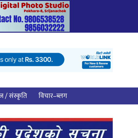
 / संस्कृति
विचार–ब्लग