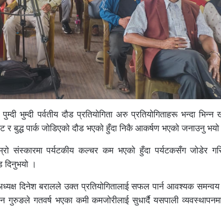
पुम्दी भुम्दी पर्वतीय दौड प्रतियोगिता अरु प्रतियोगिताहरू भन्दा भिन्न
म्दीकोट र बुद्ध पार्क जोडिएको दौड भएको हुँदा निकै आकर्षण भएको जनाउनु भय
हाम्रो संस्कारमा पर्यटकीय कल्चर कम भएको हुँदा पर्यटकसँग जोडेर गर
ोड दिनुभयो ।
ध्यक्ष दिनेश बरालले उक्त प्रतियोगितालाई सफल पार्न आवश्यक समन्वय
गुरुङले गतवर्ष भएका कमी कमजोरीलाई सुधार्दै यसपाली व्यवस्थापनमा 