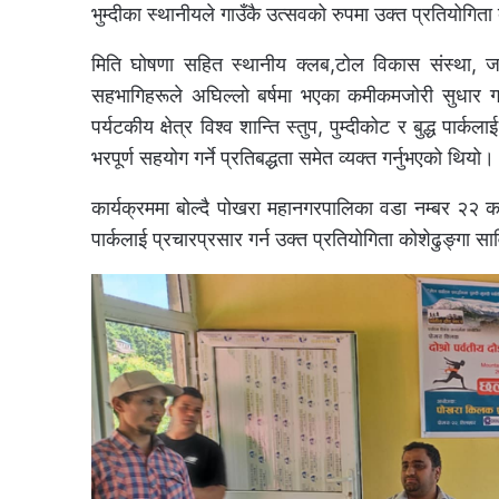
भुम्दीका स्थानीयले गाउँकै उत्सवको रुपमा उक्त प्रतियोगि
मिति घोषणा सहित स्थानीय क्लब,टोल विकास संस्था, ज
सहभागिहरूले अघिल्लो बर्षमा भएका कमीकमजोरी सुधार गर्
पर्यटकीय क्षेत्र विश्व शान्ति स्तुप, पुम्दीकोट र बुद्ध पा
भरपूर्ण सहयोग गर्ने प्रतिबद्धता समेत व्यक्त गर्नुभएको थियो।
कार्यक्रममा बोल्दै पोखरा महानगरपालिका वडा नम्बर २२ का व
पार्कलाई प्रचारप्रसार गर्न उक्त प्रतियोगिता कोशेढुङ्गा स