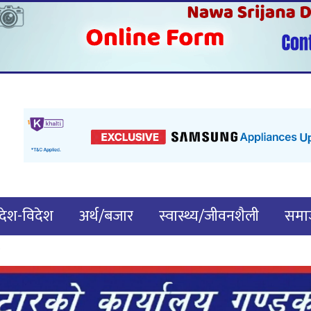
देश-विदेश
अर्थ/बजार
स्वास्थ्य/जीवनशैली
समाज