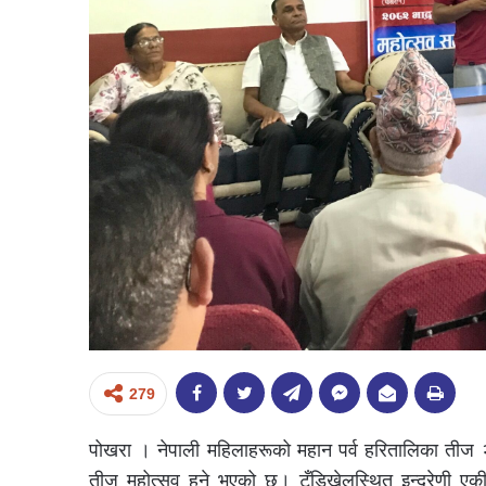
279
पोखरा । नेपाली महिलाहरूको महान पर्व हरितालिका तीज 
तीज महोत्सव हुने भएको छ। टुँडिखेलस्थित इन्द्रेणी ए