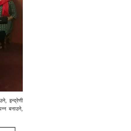
े, इन्द्रेणी
पन्न बनाउने,