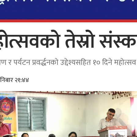
ोत्सवको तेस्रो संस
र पर्यटन प्रवर्द्धनको उद्देश्यसहित १० दिने महोत्सव
शनिबार २१:४४