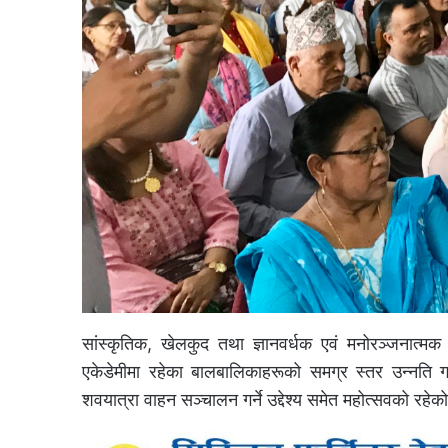
सांस्कृतिक, खेलकुद तथा ज्ञानवर्धक एवं मनोरञ्जनात्मक कार
एकेडेमीमा रहेका बालबालिकाहरूको समग्र स्तर उन्नति गर्
शवयात्रा वाहन सञ्चालन गर्ने उद्देश्य समेत महोत्सवको रह