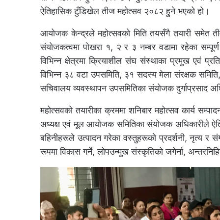
ऐतिहासिक टुँडिखेल तीज महोत्सव २०८२ हुने भएको हो।
आयोजक केन्द्रले महोत्सवको मिति तयसँगै तयारी समेत तीव
संयोजकत्वमा पोखरा १, २ र ३ नम्बर वडामा रहेका सम्पूर्
विभिन्न क्षेत्रमा क्रियाशील संघ संस्थाका प्रमुख एवं 
विभिन्न ३८ वटा उपसमिति, ३१ सदस्य मेला संरक्षक समि
सचिवालय व्यवस्थापन उपसमितिका संयोजक दुर्गाप्रसाद अ
महोत्सवको तयारीका क्रममा शनिबार महोत्सव कार्य सम्प
अध्यक्ष एवं मूल आयोजक समितिका संयोजक अधिकारीले ऐतिहा
बहिनीहरूले उत्पादन गरेका वस्तुहरूको प्रदर्शनी, नृत्य र
रूपमा विकास गर्ने, लोपउन्मुख संस्कृतिको जगेर्ना, अन्तरन