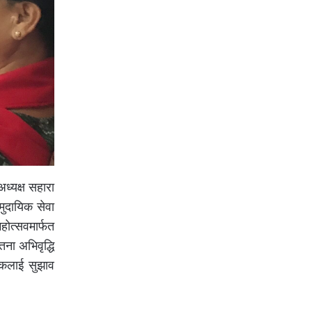
ध्यक्ष सहारा
मुदायिक सेवा
ोत्सवमार्फत
ना अभिवृद्धि
जकलाई सुझाव