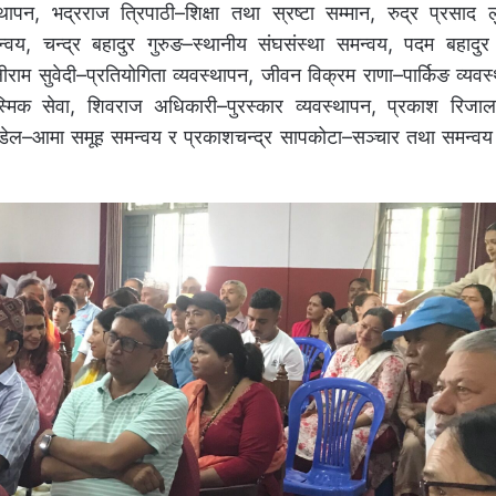
थापन, भद्रराज त्रिपाठी–शिक्षा तथा स्रष्टा सम्मान, रुद्र प्रसाद 
्वय, चन्द्र बहादुर गुरुङ–स्थानीय संघसंस्था समन्वय, पदम बहादुर 
राम सुवेदी–प्रतियोगिता व्यवस्थापन, जीवन विक्रम राणा–पार्किङ व्यवस्
आकस्मिक सेवा, शिवराज अधिकारी–पुरस्कार व्यवस्थापन, प्रकाश रिज
पौडेल–आमा समूह समन्वय र प्रकाशचन्द्र सापकोटा–सञ्चार तथा समन्व