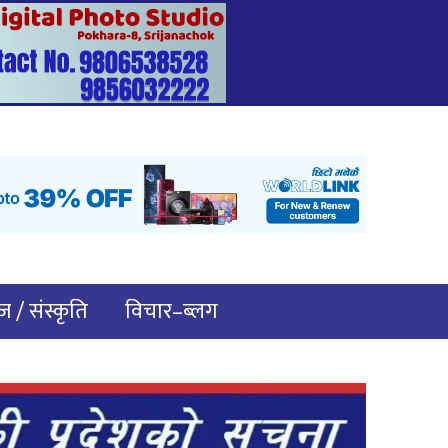
 / संस्कृति
विचार–ब्लग