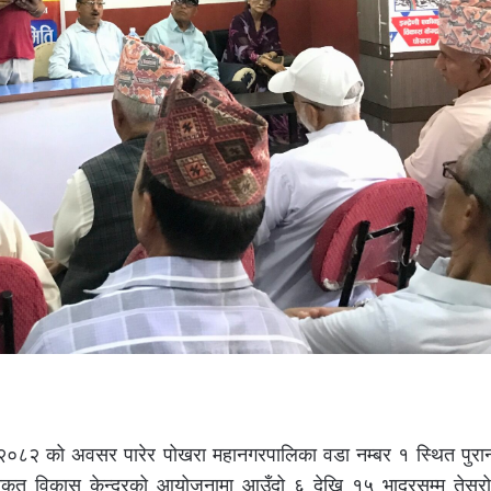
२०८२ को अवसर पारेर पोखरा महानगरपालिका वडा नम्बर १ स्थित पुरानो
कीकृत विकास केन्द्रको आयोजनामा आउँदो ६ देखि १५ भाद्रसम्म तेस्र