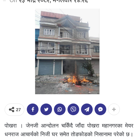
On
२३ भाद्र २०८२, मंगलवार १४:२६
27
पोखरा । जेनजी आन्दोलन चर्किँदै जाँदा पोखरा महानगरका मेयर
धनराज आचार्यको निजी घर समेत तोडफोडको निसानामा परेको छ।