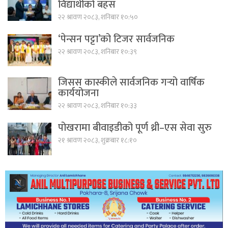
विद्यार्थीको बहस
२२ श्रावण २०८३, शनिबार १०:५०
‘पेन्सन पट्टा’को टिजर सार्वजनिक
२२ श्रावण २०८३, शनिबार १०:३९
जिसस कास्कीले सार्वजनिक गर्‍यो वार्षिक
कार्ययोजना
२२ श्रावण २०८३, शनिबार १०:३३
पोखरामा बीवाइडीको पूर्ण थ्री–एस सेवा सुरु
२१ श्रावण २०८३, शुक्रबार १८:१०