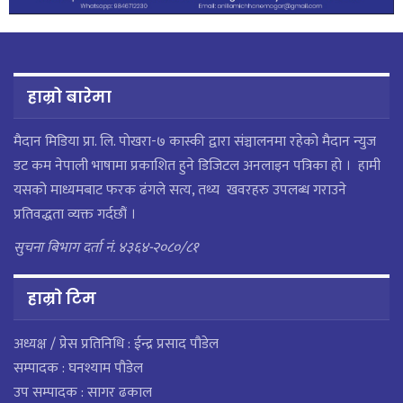
हाम्रो बारेमा
मैदान मिडिया प्रा. लि. पाेखरा-७ कास्की द्वारा संञ्चालनमा रहेको मैदान न्युज
डट कम नेपाली भाषामा प्रकाशित हुने डिजिटल अनलाइन पत्रिका हो । हामी
यसको माध्यमबाट फरक ढंगले सत्य, तथ्य खवरहरु उपलब्ध गराउने
प्रतिवद्धता व्यक्त गर्दछौं ।
सुचना बिभाग दर्ता नं. ४३६४-२०८०/८१
हाम्राे टिम
अध्यक्ष / प्रेस प्रतिनिधि : ईन्द्र प्रसाद पौडेल
सम्पादक : घनश्याम पौडेल
उप सम्पादक : सागर ढकाल