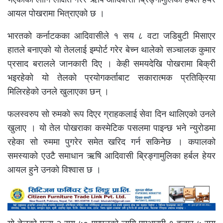
आयल पोखरामा भित्राएको छ ।
भारतको कर्नाटकका आदिवासीले १ सय ८ वटा जडिबुटी मिसाएर
हातले बनाएको यो तेललाई इम्पोर्ट गरेर बेच्न थालेको सञ्चालक कुमार
प्रसाद बरालले जानकारी दिए । केही समयदेखि पोखरामा बिक्री
भइरहेको यो तेलको प्रयोगकर्ताबाट सकारात्मक प्रतिक्रिया
मिलिरहेको उनले खुलाएका छन् ।
फलस्वरुप सो रुमको रूप दिएर ग्राहकलाई सेवा दिन थालिएको उनले
खुलाए । यो तेल पोखराका कस्मेटिक पसलमा पाइन्छ भने न्युरोडमा
रहेका सो रुममा पुगरेर समेत खरिद गर्न सकिनेछ । कपालको
समस्याको एउटै समाधान ऋषि आदिवासी ब्रिङ्गामुलिका हर्बल हेयर
आयल हुने उनको विश्वास छ ।