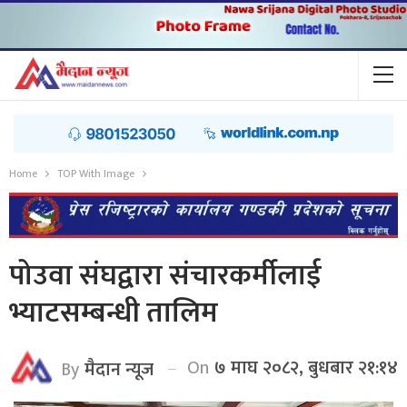
Home
TOP With Image
पोउवा संघद्वारा संचारकर्मीलाई
भ्याटसम्बन्धी तालिम
On
७ माघ २०८२, बुधबार २१:१४
By
मैदान न्यूज