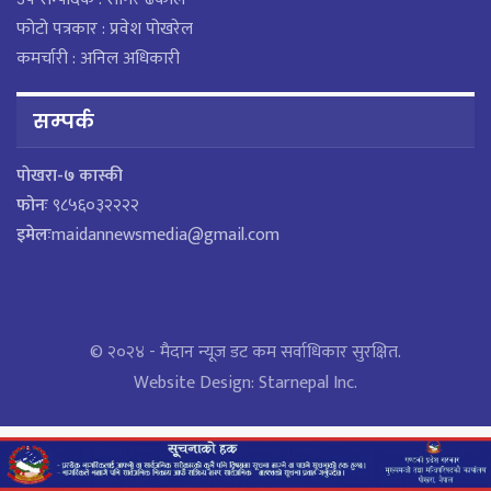
फोटो पत्रकार : प्रवेश पोखरेल
कमर्चारी : अनिल अधिकारी
सम्पर्क
पाेखरा-७ कास्की
फोनः
९८५६०३२२२२
इमेलः
maidannewsmedia@gmail.com
© २०२४ - मैदान न्यूज डट कम सर्वाधिकार सुरक्षित.
Website Design:
Starnepal Inc.