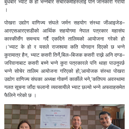
बुधबार भ्याट के हो भन्नेबारे संचारकर्मीहरुलाई पनि जानकारी गरायो
।
पोखरा उद्योग वाणिज्य संघले जर्मन सहयोग संस्था जीआइजेड–
आरएसआरएसडीको आर्थिक सहयोगमा नेपाल पत्रकार महासंघ
कास्कीसँग समन्वय गर्दै एकदिने तालिमको आयोजना गरेको हो
।‘भ्याट के हो र यसले राजश्वमा कति योगदान दिएको छ भन्ने
कुरामात्र हैन, भ्याट कसरी तिर्ने,बिल–बिजक कसरी राख्ने अनि दण्ड–
जरिवानाबाट कसरी बच्ने भन्ने कुरा पत्रकारले पनि थाहा पाउनुपर्छ
भन्ने सोचेर तालिम आयोजना गरिएको हो,’आयोजक संस्था पोखरा
उद्योग वाणिज्य संघका अध्यक्ष गोकर्ण कार्कीले भने,‘कतिपय अवस्थामा
गलत सूचना जाँदा फलानो व्यवसायीले भ्याट छल्यो भन्ने अफवाहसमेत
फैलिने गरेको छ ।