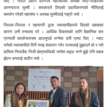
थिए । नेपाल उद्योग वाणिज्य महासंघको अध्यक्ष थिए–पोखराका
आनन्दराज मुल्मी । सरकारले लिएको उदारीकरणको नीतिलाई
समर्थन गरेको महासंघ र अध्यक्ष मुल्मीलाई गाह्रो भयो ।
जिल्ला–जिल्ला र खासगरी ठूला व्यवसायीहरुले दिएको दबाबका
कारण उनी तनावमा परे । आर्थिक विकासको लागि वैज्ञानिक कर
प्रणाली कार्यान्वयनमा आउनुपर्छ भन्नेमा उनी प्रष्ट थिए । भ्याट
भनेको व्यवसायीले तिर्ने नभइ संकलन गरेर राज्यलाई बुझाउने हो र त्यो
दायित्व निभाउँदा निजी क्षेत्रमाथिको भरोशा बढ्छ भन्ने बुझे पनि दबाब
झेल्न उनलाई कठीन भयो ।