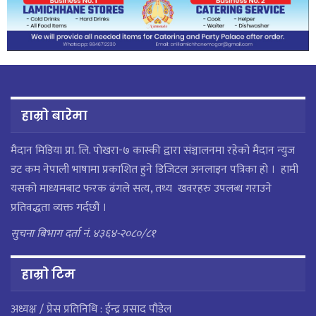
हाम्रो बारेमा
मैदान मिडिया प्रा. लि. पाेखरा-७ कास्की द्वारा संञ्चालनमा रहेको मैदान न्युज
डट कम नेपाली भाषामा प्रकाशित हुने डिजिटल अनलाइन पत्रिका हो । हामी
यसको माध्यमबाट फरक ढंगले सत्य, तथ्य खवरहरु उपलब्ध गराउने
प्रतिवद्धता व्यक्त गर्दछौं ।
सुचना बिभाग दर्ता नं. ४३६४-२०८०/८१
हाम्राे टिम
अध्यक्ष / प्रेस प्रतिनिधि : ईन्द्र प्रसाद पौडेल