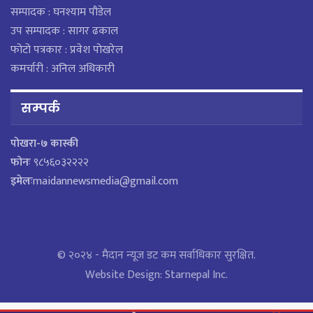
सम्पादक : घनश्याम पौडेल
उप सम्पादक : सागर ढकाल
फोटो पत्रकार : प्रवेश पोखरेल
कमर्चारी : अनिल अधिकारी
सम्पर्क
पाेखरा-७ कास्की
फोनः
९८५६०३२२२२
इमेलः
maidannewsmedia@gmail.com
© २०२४ - मैदान न्यूज डट कम सर्वाधिकार सुरक्षित.
Website Design:
Starnepal Inc.