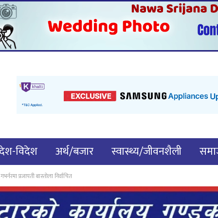
देश-विदेश
अर्थ/बजार
स्वास्थ्य/जीवनशैली
समाज
्ट गभर्नरमा प्रजापती बास्तोला निर्वाचित