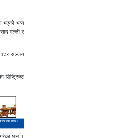
मा भएको भव्य
रसाद मल्ली र
रेक्टर सञ्जय
 डिष्ट्रिक्ट
त गरेका छन् ।