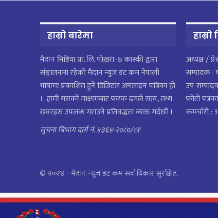
हाम्रो बारेमा
हाम्राे
मैदान मिडिया प्रा. लि. पाेखरा-७ कास्की द्वारा
अध्यक्ष / प्र
संञ्चालनमा रहेको मैदान न्युज डट कम नेपाली
सम्पादक : 
भाषामा प्रकाशित हुने डिजिटल अनलाइन पत्रिका हो
उप सम्पाद
। हामी यसको माध्यमबाट फरक ढंगले सत्य, तथ्य
फोटो पत्रका
खवरहरु उपलब्ध गराउने प्रतिवद्धता व्यक्त गर्दछौं ।
कमर्चारी :
सुचना बिभाग दर्ता नं. ४३६४-२०८०/८१
© २०२४ - मैदान न्यूज डट कम सर्वाधिकार सुरक्षित.