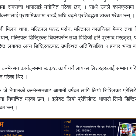
डमा रामराजा थापालाई मनोनित गरेका छन् । साथै उनले कार्यक्रममा ब
ीकरणलाई प्राथमिकतामा राख्दै अघि बढ्ने प्रतिबद्धता व्यक्त गरेका छन् ।
ी मिलन थापा, मल्टिपल फस्ट पर्सन, मल्टिपल काउन्सिल मेम्बर तथा प
्रधान, मल्टिपल डिष्ट्रिक्ट चियरपर्सन तथा पिडिजी हरि प्रसाद मरहट्टा, प
 श्रेष्ठ लगायत अन्य डिष्ट्रिक्टबाट उपस्थित अतिथिसहित १ हजार भन्दा 
त कन्भेन्सन कार्यक्रममा उत्कृष्ट कार्य गर्ने लायन्स लिडरहरुलाई सम्मान 
पन गरेका थिए ।
५ जे नेपालको कन्भेन्सनबाट आगामी वर्षका लागि लियो डिष्ट्रिक्ट प्रेसि
िना निर्वाचित भएका छन् । इलेक्ट लियो प्रेसिडेन्ट थापाले लियो डिष्ट्
ेका छन् ।