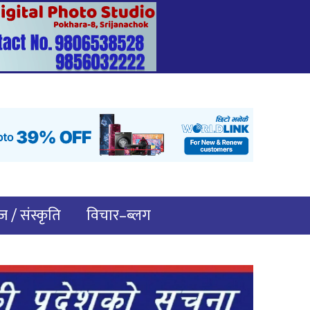
 / संस्कृति
विचार–ब्लग