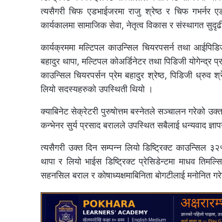
त्यसैगरी चिफ एडभाईजरमा राजु श्रेष्ठ र चिफ गभर्नर ए
कार्यकालमा सामाजिक सेवा, नेतृत्व विकास र संस्थागत सुदृढ
कार्यक्रममा मल्टिपल काउन्सिल चियरपसर्न तथा आईपिडिज
बहादुर थापा, मल्टिपल कोअर्डिनेटर तथा पिडिजी योगेन्द्र प
काउन्सिल चियरपर्सन प्रेम बहादुर श्रेष्ठ, पिडिजी ध्रुव
लियो सदस्यहरुको उपस्थिती थियो ।
क्याबिनेट सेक्रेटरी पुरुषोत्तम बस्नेतले सञ्चालन गरेको उक्
कन्भेनर सुर्य प्रसाद बरालले उपस्थित सबैलाई धन्यवाद ज्ञा
त्यसैगरी उक्त दिन सम्पन्न लियो डिष्ट्रिक्ट काउन्सिल ३२
थापा र लियो भाईस डिष्ट्रिक्ट प्रेसिडेन्टमा माधव तिमल्स
सहनसिल बराल र कोषाध्यक्षमाबिनिता बोगटीलाई मनोनित गर