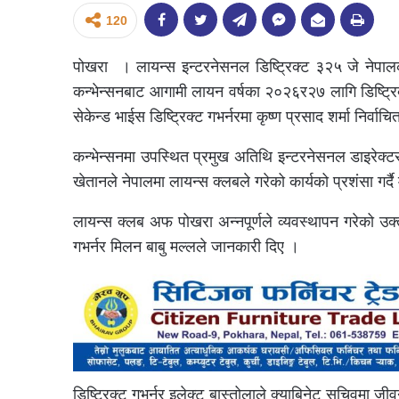
120
पोखरा । लायन्स इन्टरनेसनल डिष्ट्रिक्ट ३२५ जे नेपालको
कन्भेन्सनबाट आगामी लायन वर्षका २०२६र२७ लागि डिष्ट्रिक्
सेकेन्ड भाईस डिष्ट्रिक्ट गभर्नरमा कृष्ण प्रसाद शर्मा निर्वा
कन्भेन्सनमा उपस्थित प्रमुख अतिथि इन्टरनेसनल डाइरेक्ट
खेतानले नेपालमा लायन्स क्लबले गरेको कार्यको प्रशंसा गर्द
लायन्स क्लब अफ पोखरा अन्नपूर्णले व्यवस्थापन गरेको उक्
गभर्नर मिलन बाबु मल्लले जानकारी दिए ।
डिष्ट्रिक्ट गभर्नर इलेक्ट बास्तोलाले क्याबिनेट सचिवमा जीव