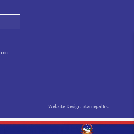
.com
Website Design:
Starnepal Inc.