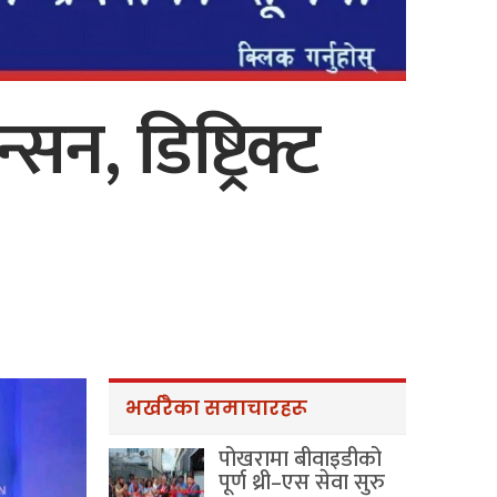
सन, डिष्ट्रिक्ट
त
भर्खरैका समाचारहरू
पोखरामा बीवाइडीको
पूर्ण थ्री–एस सेवा सुरु