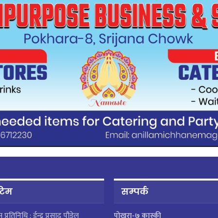
 टिम
सम्पर्क
ेस प्रतिनिधि : ईन्द्र प्रसाद पौडेल
पाेखरा-७ कास्की