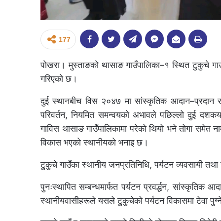
177
पोखरा। मुस्ताङको थासाङ गाउँपालिका–१ स्थित टुकुचे गाउ
गरिएको छ।
दुई स्थानबीच विस २०४७ मा सांस्कृतिक आदान–प्रदान र 
परिवर्तन, नियमित समन्वयको अभावले पछिल्लो दुई दशकयता
गाविस थासाङ गाउँपालिकामा परेकाे थियाे भने ताेगा समेत न
विकास भएकाे स्थानीयकाे भनाइ छ।
टुकुचे गाउँका स्थानीय जनप्रतिनिधि, पर्यटन व्यवसायी तथ
पुनःस्थापित सम्बन्धमार्फत पर्यटन प्रवर्द्धन, सांस्कृतिक
स्थानीयवासीहरूले यसले टुकुचेको पर्यटन विकासमा टेवा पुग्न