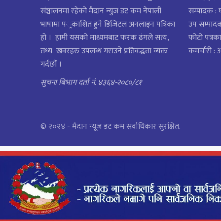
संञ्चालनमा रहेको मैदान न्युज डट कम नेपाली
सम्पादक : 
भाषामा प्रकाशित हुने डिजिटल अनलाइन पत्रिका
उप सम्पाद
हो । हामी यसको माध्यमबाट फरक ढंगले सत्य,
फोटो पत्रका
तथ्य खवरहरु उपलब्ध गराउने प्रतिवद्धता व्यक्त
कमर्चारी :
गर्दछौं ।
सुचना बिभाग दर्ता नं. ४३६४-२०८०/८१
© २०२४ - मैदान न्यूज डट कम सर्वाधिकार सुरक्षित.