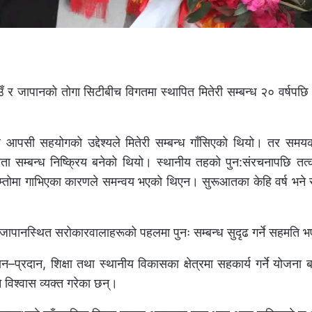
ँ र जापानको तोगा सिटीबीच विगतमा स्थापित मितेरी सम्बन्ध २० वर्षपछि
आपसी सहयोगको उद्देश्यले मितेरी सम्बन्ध गाँसिएको थियो। तर समयक्र
 सम्बन्ध निष्क्रिय बनेको थियो। स्थानीय तहकाे पुन:संरचनापछि तत्क
ाम्ताेमा गाभिएका कारणले समन्वय भएकाे थिएन। सुरूआतका केहि वर्ष भने सम
ा जापानस्थित सरोकारवालाहरूको पहलमा पुनः सम्बन्ध सुदृढ गर्ने सहमति 
 आदान–प्रदान, शिक्षा तथा स्थानीय विकासका क्षेत्रमा सहकार्य गर्ने योजन
े विश्वास व्यक्त गरेका छन्।