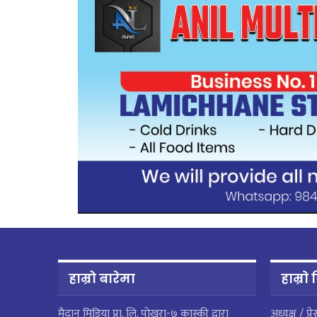
हाम्रो बारेमा
हाम्राे
मैदान मिडिया प्रा. लि. पाेखरा-७ कास्की द्वारा
अध्यक्ष / प्र