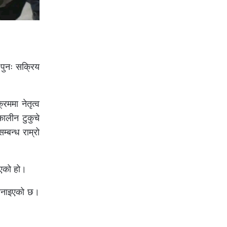
 पुनः सक्रिय
ममा नेतृत्व
ालीन टुकुचे
्बन्ध राम्रो
भएको हो।
ा बनाइएको छ।