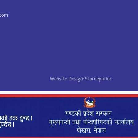
.com
Website Design:
Starnepal Inc.