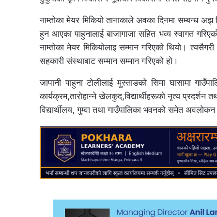
नाम्ताेका मेयर मिकियाे तानाकाले अवका दिनमा सम्बन्ध अझ 
हुन आएका पाहुनालाई बाजागाजा सहित भव्य स्वागत गरिएको थि
नाम्ताेका मेयर मिकियाेलाइ सम्मान गरिएको थियाे। त्यसैगरी
सहकारी संस्थाबाट सम्मान सम्मान गरिएको हाे।
जापानी पाहुना टाेलीलाई मुस्ताङको सिमा घासामा गाउँपाल
कार्यक्रम,ताराेहान्ने खेलकुद,विद्यार्थीहरूकाे नृत्य प्रदर्शन
विद्यार्थीलय, गुम्वा तथा गाउँपालिका भवनकाे समेत अवलाेकन