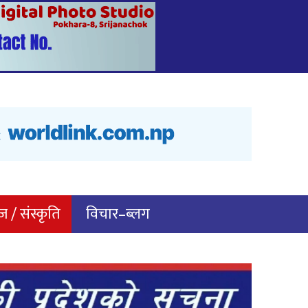
 / संस्कृति
विचार–ब्लग