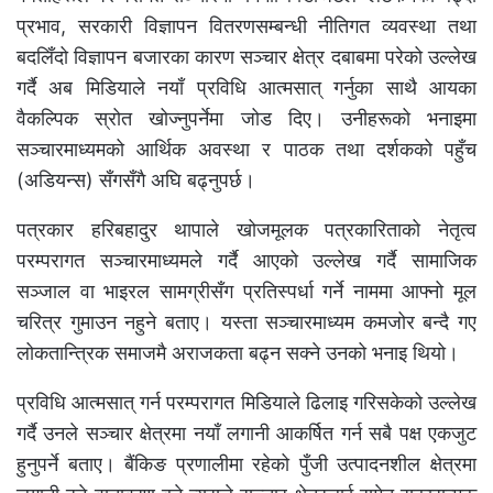
प्रभाव, सरकारी विज्ञापन वितरणसम्बन्धी नीतिगत व्यवस्था तथा
बदलिँदो विज्ञापन बजारका कारण सञ्चार क्षेत्र दबाबमा परेको उल्लेख
गर्दै अब मिडियाले नयाँ प्रविधि आत्मसात् गर्नुका साथै आयका
वैकल्पिक स्रोत खोज्नुपर्नेमा जोड दिए। उनीहरूको भनाइमा
सञ्चारमाध्यमको आर्थिक अवस्था र पाठक तथा दर्शकको पहुँच
(अडियन्स) सँगसँगै अघि बढ्नुपर्छ।
पत्रकार हरिबहादुर थापाले खोजमूलक पत्रकारिताको नेतृत्व
परम्परागत सञ्चारमाध्यमले गर्दै आएको उल्लेख गर्दै सामाजिक
सञ्जाल वा भाइरल सामग्रीसँग प्रतिस्पर्धा गर्ने नाममा आफ्नो मूल
चरित्र गुमाउन नहुने बताए। यस्ता सञ्चारमाध्यम कमजोर बन्दै गए
लोकतान्त्रिक समाजमै अराजकता बढ्न सक्ने उनको भनाइ थियो।
प्रविधि आत्मसात् गर्न परम्परागत मिडियाले ढिलाइ गरिसकेको उल्लेख
गर्दै उनले सञ्चार क्षेत्रमा नयाँ लगानी आकर्षित गर्न सबै पक्ष एकजुट
हुनुपर्ने बताए। बैंकिङ प्रणालीमा रहेको पुँजी उत्पादनशील क्षेत्रमा