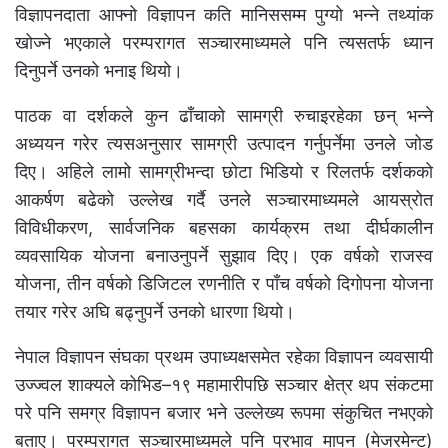
विज्ञापनदाता आफ्नो विज्ञापन कति मानिससम्म पुग्यो भन्ने तथ्यांक
खोज्ने भएकाले परम्परागत सञ्चारमाध्यमले पनि त्यसतर्फ ध्यान
दिनुपर्ने उनको भनाइ थियो।
पाठक वा दर्शकले कुन ढाँचाको सामग्री रुचाइरहेका छन् भन्ने
अध्ययन गरेर त्यसअनुसार सामग्री उत्पादन गर्नुपर्नेमा उनले जोड
दिए। अहिले लामो सामग्रीभन्दा छोटा भिडियो र रिलतर्फ दर्शकको
आकर्षण बढेको उल्लेख गर्दै उनले सञ्चारमाध्यमले आयस्रोत
विविधीकरण, सार्वजनिक बहसका कार्यक्रम तथा दीर्घकालीन
व्यवसायिक योजना बनाउनुपर्ने सुझाव दिए। एक वर्षको राजस्व
योजना, तीन वर्षको डिजिटल रणनीति र पाँच वर्षको दिगोपना योजना
तयार गरेर अघि बढ्नुपर्ने उनको धारणा थियो।
नेपाल विज्ञापन संघका प्रथम उपाध्यक्षसमेत रहेका विज्ञापन व्यवसायी
उज्ज्वल शाक्यले कोभिड–१९ महामारीपछि सञ्चार क्षेत्र थप संकटमा
परे पनि समग्र विज्ञापन बजार भने उल्लेख्य रूपमा संकुचित नभएको
बताए। परम्परागत सञ्चारमाध्यमले पनि प्रभाव मापन (मेजरमेन्ट)