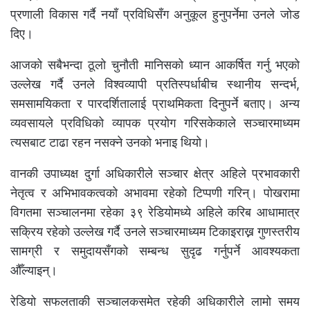
प्रणाली विकास गर्दै नयाँ प्रविधिसँग अनुकूल हुनुपर्नेमा उनले जोड
दिए।
आजको सबैभन्दा ठूलो चुनौती मानिसको ध्यान आकर्षित गर्नु भएको
उल्लेख गर्दै उनले विश्वव्यापी प्रतिस्पर्धाबीच स्थानीय सन्दर्भ,
समसामयिकता र पारदर्शितालाई प्राथमिकता दिनुपर्ने बताए। अन्य
व्यवसायले प्रविधिको व्यापक प्रयोग गरिसकेकाले सञ्चारमाध्यम
त्यसबाट टाढा रहन नसक्ने उनको भनाइ थियो।
वानकी उपाध्यक्ष दुर्गा अधिकारीले सञ्चार क्षेत्र अहिले प्रभावकारी
नेतृत्व र अभिभावकत्वको अभावमा रहेको टिप्पणी गरिन्। पोखरामा
विगतमा सञ्चालनमा रहेका ३९ रेडियोमध्ये अहिले करिब आधामात्र
सक्रिय रहेको उल्लेख गर्दै उनले सञ्चारमाध्यम टिकाइराख्न गुणस्तरीय
सामग्री र समुदायसँगको सम्बन्ध सुदृढ गर्नुपर्ने आवश्यकता
औँल्याइन्।
रेडियो सफलताकी सञ्चालकसमेत रहेकी अधिकारीले लामो समय