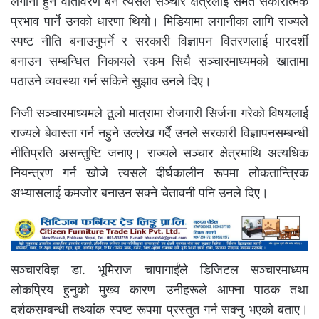
लगानी हुने वातावरण बने त्यसले सञ्चार क्षेत्रलाई समेत सकारात्मक
प्रभाव पार्ने उनको धारणा थियो। मिडियामा लगानीका लागि राज्यले
स्पष्ट नीति बनाउनुपर्ने र सरकारी विज्ञापन वितरणलाई पारदर्शी
बनाउन सम्बन्धित निकायले रकम सिधै सञ्चारमाध्यमको खातामा
पठाउने व्यवस्था गर्न सकिने सुझाव उनले दिए।
निजी सञ्चारमाध्यमले ठूलो मात्रामा रोजगारी सिर्जना गरेको विषयलाई
राज्यले बेवास्ता गर्न नहुने उल्लेख गर्दै उनले सरकारी विज्ञापनसम्बन्धी
नीतिप्रति असन्तुष्टि जनाए। राज्यले सञ्चार क्षेत्रमाथि अत्यधिक
नियन्त्रण गर्न खोजे त्यसले दीर्घकालीन रूपमा लोकतान्त्रिक
अभ्यासलाई कमजोर बनाउन सक्ने चेतावनी पनि उनले दिए।
सञ्चारविज्ञ डा. भूमिराज चापागाईंले डिजिटल सञ्चारमाध्यम
लोकप्रिय हुनुको मुख्य कारण उनीहरूले आफ्ना पाठक तथा
दर्शकसम्बन्धी तथ्यांक स्पष्ट रूपमा प्रस्तुत गर्न सक्नु भएको बताए।