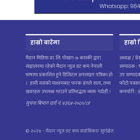
हाम्रो बारेमा
हाम्राे
मैदान मिडिया प्रा. लि. पाेखरा-७ कास्की द्वारा
अध्यक्ष / प्र
संञ्चालनमा रहेको मैदान न्युज डट कम नेपाली
सम्पादक : 
भाषामा प्रकाशित हुने डिजिटल अनलाइन पत्रिका हो
उप सम्पाद
। हामी यसको माध्यमबाट फरक ढंगले सत्य, तथ्य
फोटो पत्रका
खवरहरु उपलब्ध गराउने प्रतिवद्धता व्यक्त गर्दछौं ।
कमर्चारी :
सुचना बिभाग दर्ता नं. ४३६४-२०८०/८१
© २०२४ - मैदान न्यूज डट कम सर्वाधिकार सुरक्षित.