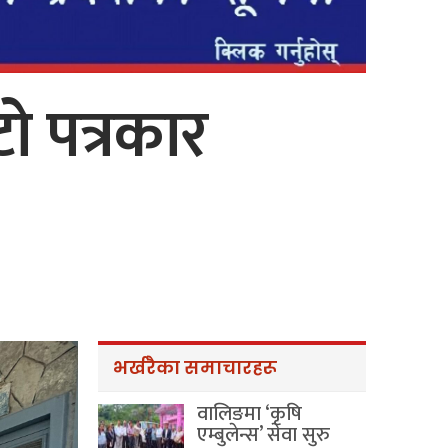
ो पत्रकार
भर्खरैका समाचारहरू
वालिङमा ‘कृषि
एम्बुलेन्स’ सेवा सुरु