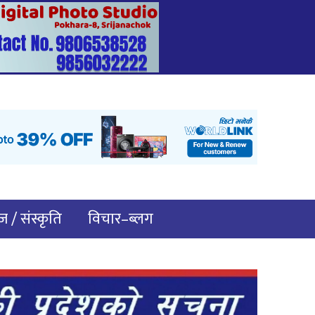
 / संस्कृति
विचार–ब्लग