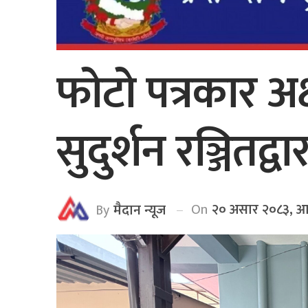
फोटो पत्रकार अक
सुदुर्शन रञ्जितद्
On
२० असार २०८३, आ
By
मैदान न्यूज