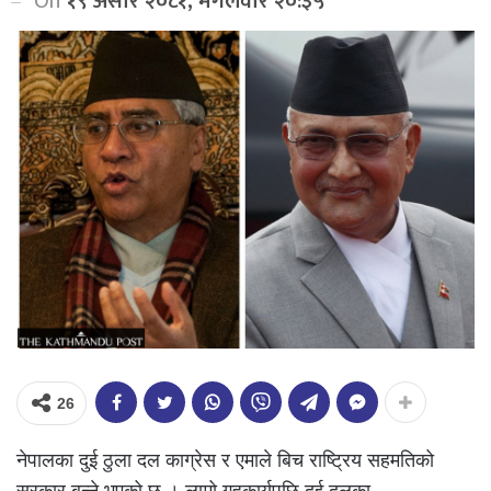
On
१९ असार २०८१, मंगलवार २०:३५
26
नेपालका दुई ठुला दल काग्रेस र एमाले बिच राष्ट्रिय सहमतिको
सरकार बन्ने भएको छ । लामो गृहकार्यपछि दुई दलका