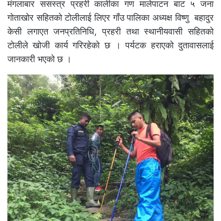
मंगलाबार ससस्त्र प्रहरी कालीका गण मालेपाटन बाट ५ जना
गोताखोर सहितको टोलीलाई लिएर गाँउ पालिका अध्यक्ष विष्णु बहादुर
केसी लगाएत जनप्रतिनिधि, प्रहरी तथा स्थानीयवासी सहितको
टोलीले खोजी कार्य गरिरहेको छ । पर्यटक हराएको दुतावासलाई
जानकारी भएको छ ।