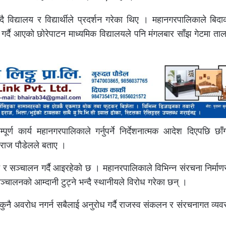
ै विद्यालय र विद्यार्थीले प्रदर्शन गरेका थिए । महानगरपालिकाले बिदा
न गर्दै आएको छोरेपाटन माध्यमिक विद्यालयले पनि मंगलबार साँझ गेटमा त
ूर्ण कार्य महानगरपालिकाले गर्नुपर्ने निर्देशनात्मक आदेश दिएपछि छा
वराज पौडेलले बताए ।
 र सञ्चालन गर्दै आइरहेको छ । महानरपालिकाले विभिन्न संरचना निर्माणसम
सञ्चालनको आम्दानी टुट्ने भन्दै स्थानीयले विरोध गरेका छन् ।
कुनै अवरोध नगर्न सबैलाई अनुरोध गर्दै राजस्व संकलन र संरचनागत व्य