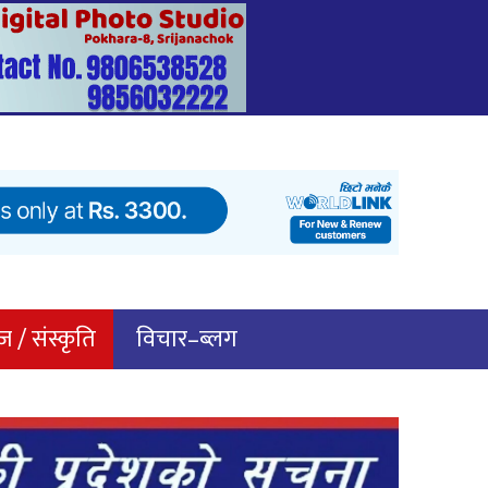
 / संस्कृति
विचार–ब्लग