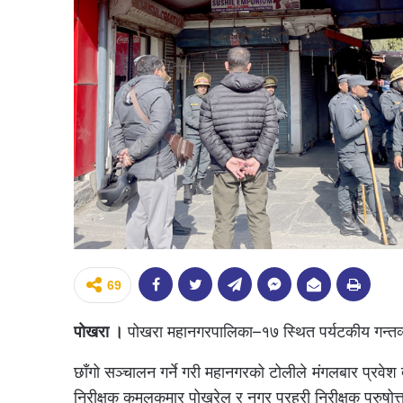
69
पोखरा ।
पोखरा महानगरपालिका–१७ स्थित पर्यटकीय गन्तव्य
छाँगो सञ्चालन गर्ने गरी महानगरको टोलीले मंगलबार प्रवेश द
निरीक्षक कमलकुमार पोखरेल र नगर प्रहरी निरीक्षक पुरुषो