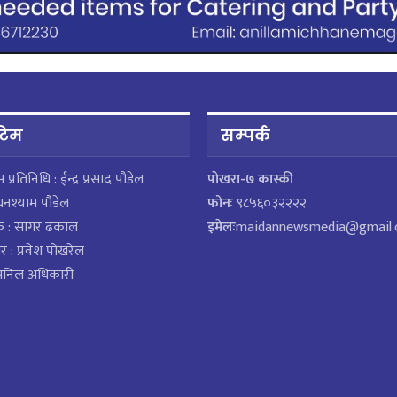
 टिम
सम्पर्क
ेस प्रतिनिधि : ईन्द्र प्रसाद पौडेल
पाेखरा-७ कास्की
घनश्याम पौडेल
फोनः
९८५६०३२२२२
क : सागर ढकाल
इमेलः
maidannewsmedia@gmail
र : प्रवेश पोखरेल
 अनिल अधिकारी