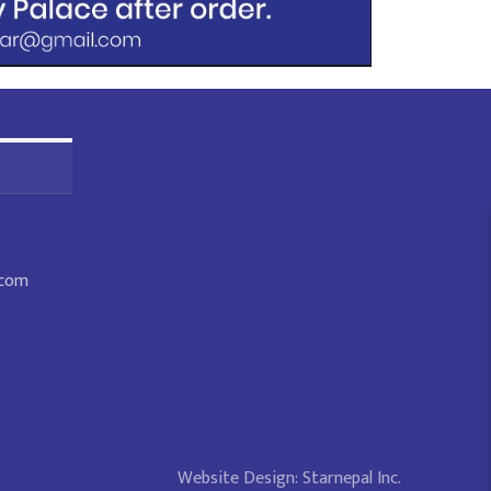
.com
Website Design:
Starnepal Inc.