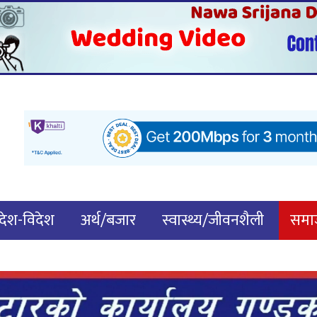
देश-विदेश
अर्थ/बजार
स्वास्थ्य/जीवनशैली
समाज