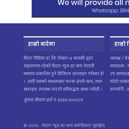
हाम्रो बारेमा
हाम्राे
मैदान मिडिया प्रा. लि. पाेखरा-७ कास्की द्वारा
अध्यक्ष / प्र
संञ्चालनमा रहेको मैदान न्युज डट कम नेपाली
सम्पादक : 
भाषामा प्रकाशित हुने डिजिटल अनलाइन पत्रिका हो
उप सम्पाद
। हामी यसको माध्यमबाट फरक ढंगले सत्य, तथ्य
फोटो पत्रका
खवरहरु उपलब्ध गराउने प्रतिवद्धता व्यक्त गर्दछौं ।
कमर्चारी :
सुचना बिभाग दर्ता नं. ४३६४-२०८०/८१
© २०२४ - मैदान न्यूज डट कम सर्वाधिकार सुरक्षित.