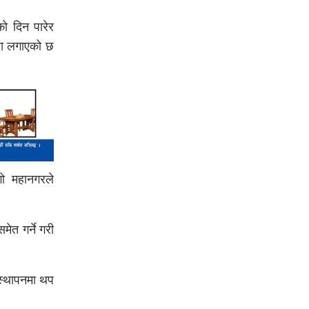
को दिन पारेर
ाला लगाएको छ
ँगो महानगरले
ेत गर्ने गरी
वस्थापनमा थप