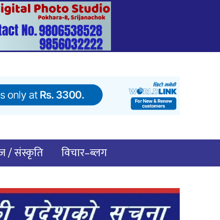
 / संस्कृति
विचार–ब्लग