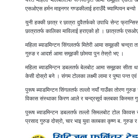
एसओएस हर्मन माइनगर गण्डकीलाई हराउँदै च्याम्पियन बन्यो
युनी हक्की छात्र र छात्रा दुवैतर्फको उपाधि सेन्ट फ्रान्स
छात्रातर्फ कालिका माविलाई हराएको हो । छात्रतर्फ एसओएस
महिला ब्याडमिन्टन सिंगलतर्फ मितेरी आमा समूहकी चन्द्रा 
गुरुङ र आदर्श आमा समूहकी छोमया पुन तेस्रो भए ।
महिला ब्याडमिन्टन डबलतर्फ बेलबोट आमा समूहका सीता थाप
केसी दोस्रो बने । संगम टोलका लक्ष्मी लामा र पुष्पा पन्त 
पुरूष ब्याडमिन्टन सिंगलतर्फ तल्लो नयाँ गाउँका तोरण गु
विकास संस्थाका किरण आले र चन्द्रसूर्य क्लबका किस्मत ग
पुरूष ब्याडमिन्टन डबलतर्फ तल्लो सिमलबोट टोल किावस सं
प्रसाद गुरुङ दोस्रो, चार भाइ युवा क्लबका कृष्ण ब. गुर