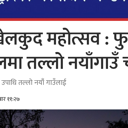
ेलकुद महोत्सव : 
मा तल्लो नयाँगाउँ च
 उपाधि तल्लो नयाँ गाउँलाई
ार ११:२७