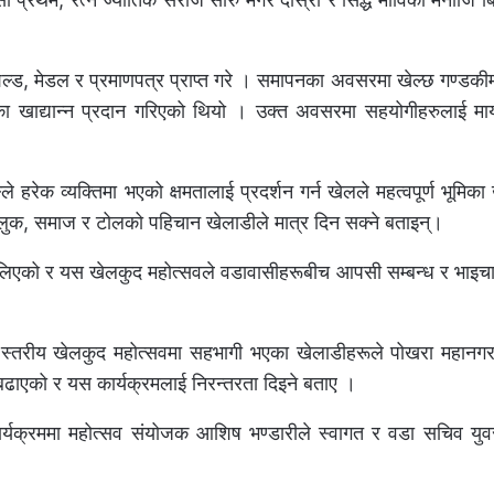
शिल्ड, मेडल र प्रमाणपत्र प्राप्त गरे । समापनका अवसरमा खेल्छ गण्डकी
का खाद्यान्न प्रदान गरिएको थियो । उक्त अवसरमा सहयोगीहरुलाई मा
हरेक व्यक्तिमा भएको क्षमतालाई प्रदर्शन गर्न खेलले महत्वपूर्ण भूमिका ख
 मुलुक, समाज र टोलको पहिचान खेलाडीले मात्र दिन सक्ने बताइन्।
ा फैलिएको र यस खेलकुद महोत्सवले वडावासीहरूबीच आपसी सम्बन्ध र भाइचा
स्तरीय खेलकुद महोत्सवमा सहभागी भएका खेलाडीहरूले पोखरा महान
 बढाएको र यस कार्यक्रमलाई निरन्तरता दिइने बताए ।
कार्यक्रममा महोत्सव संयोजक आशिष भण्डारीले स्वागत र वडा सचिव युव