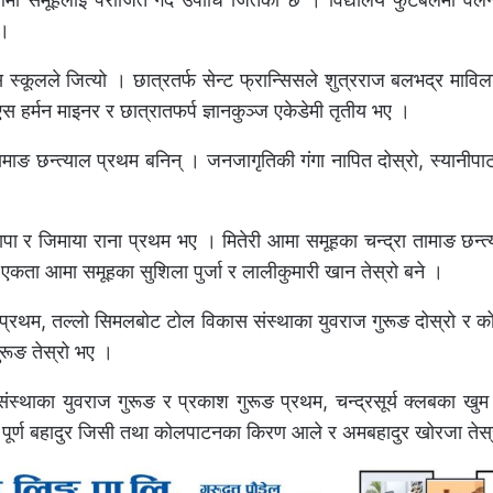
 ।
िस स्कूलले जित्यो । छात्रतर्फ सेन्ट फ्रान्सिसले शुत्रराज बलभद्र माविल
 हर्मन माइनर र छात्रातफर्प ज्ञानकुञ्ज एकेडेमी तृतीय भए ।
तामाङ छन्त्याल प्रथम बनिन् । जनजागृतिकी गंगा नापित दोस्रो, स्यानीपा
ा र जिमाया राना प्रथम भए । मितेरी आमा समूहका चन्द्रा तामाङ छन्त्
एवं एकता आमा समूहका सुशिला पुर्जा र लालीकुमारी खान तेस्रो बने ।
रुङ प्रथम, तल्लो सिमलबोट टोल विकास संस्थाका युवराज गुरूङ दोस्रो र
ुरूङ तेस्रो भए ।
स्थाका युवराज गुरूङ र प्रकाश गुरूङ प्रथम, चन्द्रसूर्य क्लबका खुम
ुङ र पूर्ण बहादुर जिसी तथा कोलपाटनका किरण आले र अमबहादुर खोरजा तेस