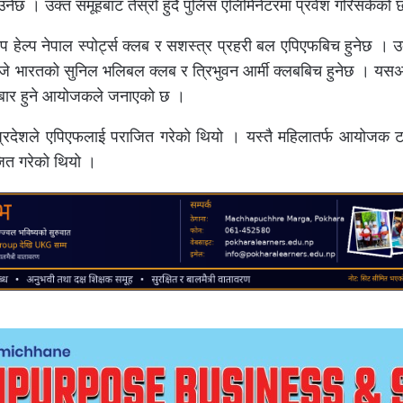
ाउनेछ । उक्त समूहबाट तेस्रो हुँदै पुलिस एलिमिनेटरमा प्रवेश गरिसकेको
टप हेल्प नेपाल स्पोर्ट्स क्लब र सशस्त्र प्रहरी बल एपिएफबिच हुनेछ । उ
३ बजे भारतको सुनिल भलिबल क्लब र त्रिभुवन आर्मी क्लबबिच हुनेछ । 
हीबार हुने आयोजकले जनाएको छ ।
 प्रदेशले एपिएफलाई पराजित गरेको थियो । यस्तै महिलातर्फ आयोजक टा
ाजित गरेको थियो ।