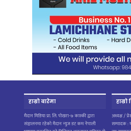
हाम्रो बारेमा
हाम्राे
मैदान मिडिया प्रा. लि. पाेखरा-७ कास्की द्वारा
अध्यक्ष / प्र
संञ्चालनमा रहेको मैदान न्युज डट कम नेपाली
सम्पादक : 