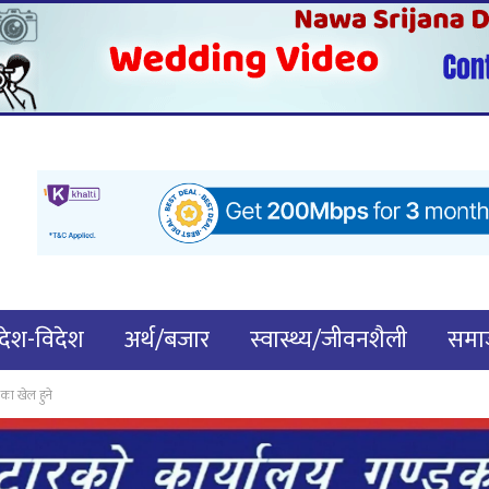
देश-विदेश
अर्थ/बजार
स्वास्थ्य/जीवनशैली
समाज
ा खेल हुने