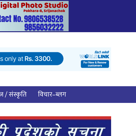
 / संस्कृति
विचार–ब्लग