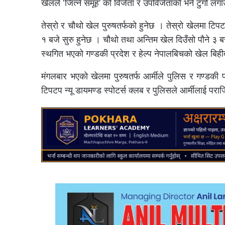
खेलले ‘जित्ने समूह’ को विजेता र उपविजेताको भने टुंगो लग
तेस्रो र चौथो खेल पुरुषतर्फको हुनेछ । तेस्रो खेलमा टिप
१ बजे सुरु हुनेछ । चौथो तथा अन्तिम खेल दिउँसो पौने 
स्थगित भएको गण्डकी प्रदेश र हेल्प नेपालबिचको खेल बि
मंगलबार भएको खेलमा पुरुषतर्फ आर्मीले पुलिस र गण्डकी
टिपटप न्यू डायमण्ड स्पोटर्स क्लब र पुलिसले आर्मीलाई पर