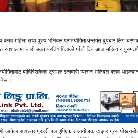
्रिय क्लब महिला तथा पुरुष भलिबल प्रतियोगिताअन्तर्गत बुधबार लिग चरणका
ंगशालामा जारी उक्त प्रतियोगिताको पाँचौं दिन आज महिला र पुरुषतर्
योगिताबाट बाहिरिसकेका ट्राभल इन्क्वारी प्यासन भलिबल क्लब थाइल्यान्
हुनेछ ।
 टुंगो लागेका सशस्त्र प्रहरी बल एपिएफ र आयोजक टाइगर ग्रुप पोखराबी