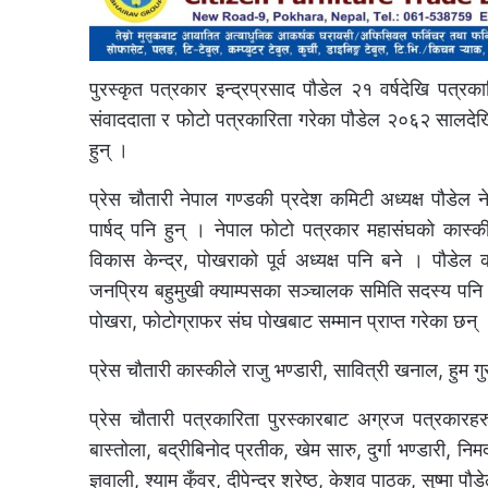
पुरस्कृत पत्रकार इन्द्रप्रसाद पौडेल २१ वर्षदेखि पत
संवाददाता र फोटो पत्रकारिता गरेका पौडेल २०६२ सालदे
हुन् ।
प्रेस चौतारी नेपाल गण्डकी प्रदेश कमिटी अध्यक्ष पौडेल 
पार्षद् पनि हुन् । नेपाल फोटो पत्रकार महासंघको कास्क
विकास केन्द्र, पोखराको पूर्व अध्यक्ष पनि बने । पौडेल 
जनप्रिय बहुमुखी क्याम्पसका सञ्चालक समिति सदस्य पनि ह
पोखरा, फोटोग्राफर संघ पोखबाट सम्मान प्राप्त गरेका छन्
प्रेस चौतारी कास्कीले राजु भण्डारी, सावित्री खनाल, हुम
प्रेस चौतारी पत्रकारिता पुरस्कारबाट अग्रज पत्रकारहरु 
बास्तोला, बद्रीबिनोद प्रतीक, खेम सारु, दुर्गा भण्डारी, नि
ज्ञवाली, श्याम कुँवर, दीपेन्द्र श्रेष्ठ, केशव पाठक, सुष्मा