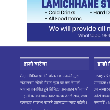
हाम्रो बारेमा
हाम्राे
मैदान मिडिया प्रा. लि. पाेखरा-७ कास्की द्वारा
अध्यक्ष / प्र
संञ्चालनमा रहेको मैदान न्युज डट कम नेपाली
सम्पादक : 
भाषामा प्रकाशित हुने डिजिटल अनलाइन पत्रिका हो
उप सम्पाद
। हामी यसको माध्यमबाट फरक ढंगले सत्य, तथ्य
फोटो पत्रका
खवरहरु उपलब्ध गराउने प्रतिवद्धता व्यक्त गर्दछौं ।
कमर्चारी :