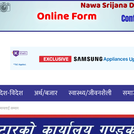
देश-विदेश
अर्थ/बजार
स्वास्थ्य/जीवनशैली
समाज
ेशमानलाई सम्मान