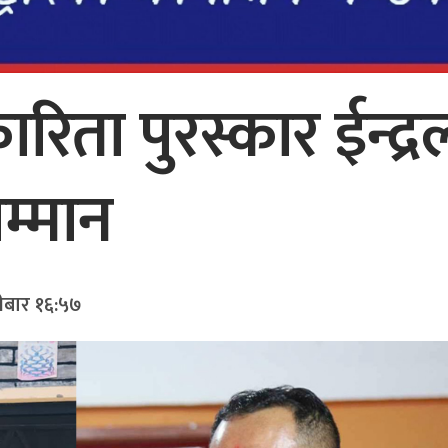
कारिता पुरस्कार ईन्द्र
म्मान
ीबार १६:५७