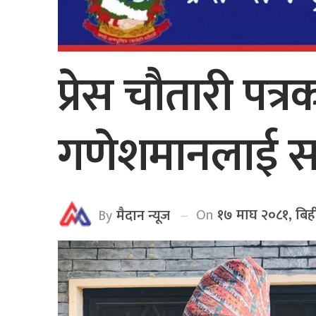
प्रेस चौतारी पत्र
गणेशमानलाई स
On
१७ माघ २०८१, बिह
By
मैदान न्यूज