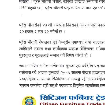
पोखरा ।
प्रेस चौतारी नेपाल, कास्की शाखाले स्थापना गरेको
गरिने भएको छ । प्रेस चौतारी पत्रकारिता सम्मान २०८१’ 
।
प्रेस चौतारीको २७ औं स्थापना दिवसको अवसर पारी कास्की
२२ हजार २ सय २२ रुपैयाँ छ ।
प्रेस चौतारी नेपालका पूर्व केन्द्रीय उपाध्यक्ष तथा सल
लामिछाने सदस्य तथा कार्यवाहक अध्यक्ष मोतिसागर अधि
पुरस्कृत र गुरूङलाई सम्मान गर्ने निर्णय गरेको हो ।
सम्मान गरिन लागेका गणेशमान गुरूङ २६ वर्षदेखि पत्रक
बसोबास गर्दै आएका गुरूङले २०५५ सालमा पोखरा हटलाइन द
२०६४देखि सगरमाथा टेलिभिजनमा आबद्ध रही १३ वर्षदेख
‘प्रबल जनसेवा श्री चतुर्थ’ पदकबाट विभूषित भइसकेका छन