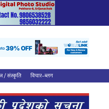
 / संस्कृति
विचार–ब्लग