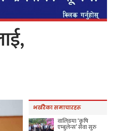
लाई,
भर्खरैका समाचारहरू
वालिङमा ‘कृषि
एम्बुलेन्स’ सेवा सुरु