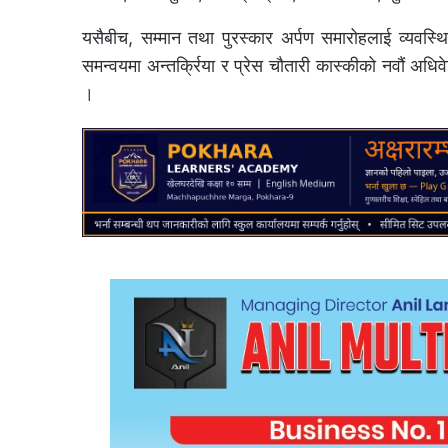
यसैबीच, सम्मान तथा पुरस्कार अर्पण समारोहलाई व्यव
समन्वयमा अन्तर्क्रिया र प्रेस चौतारी कास्कीको नवौं अधिव
।