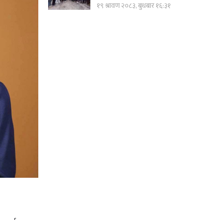
१९ श्रावण २०८३, बुधबार १६:३१