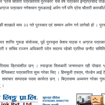
 ‘प्रेस चौतारी पत्रकारिता पुरस्कार’ यस वर्ष पत्रकार ईन्द्रप्रसाद पौड
अग्रज पत्रकार गणेशमान गुरूङलाई अर्पण गर्ने पनि प्रेस चौतारी कास्क
 शाखाले माघ २२ गते पुरस्कार एवं सम्मान अर्पण गर्न लागेको हो । पुर
्लाहकार शान्ति गुरूङ संयोजक, पूर्व पुरस्कृत केशव पाठक र अग्रज पत्
कारी र सचिव रञ्जन अधिकारी पदेन सदस्य रहेको प्रतिभा छनौट समिति
ारितामा क्रियाशील छन् । स्याङ्जा सिरूबारी जन्मस्थान रही पोखरा १
ैनिकबाट पत्रकारिता सुरू गरेका थिए । हिमचुली एफएम, गोल्डेन आई टे
ि समाचार सम्पादक पदमा कार्यरत छन् । बिएलसम्म अध्ययन गरेका गु
् ।