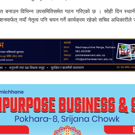
स्थित बनाउन विभिन्न उपसमितिसमेत गठन गरिएको छ । सोही दिन स्था
ेशनमार्फत् नयाँ नेतृत्व पनि चयन गर्ने कार्यक्रम रहेको सचिव अधिकारीले