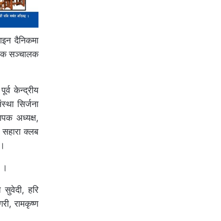
ाइन दैनिकमा
ापक सञ्चालक
्व केन्द्रीय
स्था सिर्जना
ापक अध्यक्ष,
, सहारा क्लब
 ।
छ ।
 सुवेदी, हरि
गरी, रामकृष्ण