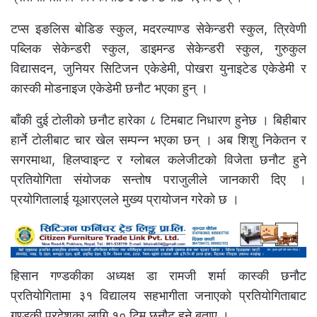
टप्स इङलिस बोडिङ स्कुल, मदरल्याण्ड सेकेन्डरी स्कुल, त्रिवेणी
पब्लिक सेकेन्डरी स्कुल, डाइमन्ड सेकेन्डरी स्कुल, गुरुकुल
विद्यासदन, जुनियर सिटिजन एकेडेमी, पोखरा युनाइटेड एकेडेमी र
कास्की मोडनाइज एकेडेमी छनौट भएका हुन् ।
बाँकी दुई टोलीको छनौट हारेका ८ टिमबाट निधारण हुनेछ । बिहीबार
हार्ने टोलीबाट चार खेल सम्पन्न भएका छन् । अब शिशु निकेतन र
सगरमाथा, हिलप्वाइन्ट र ग्लोबल कलेजीटको विजेता छनौट हुने
प्रतियोगिता संयोजक सन्तोष पराजुलीले जानकारी दिए ।
प्रयोगितालाई यूआरएलले मुख्य प्रायोजन गरेको छ ।
हिसान गण्डकीका अध्यक्ष डा रामजी शर्मा कास्की छनौट
प्रतियोगितामा ३१ विद्यालय सहभागीता जनाएको प्रतियोगिताबाट
गण्डकी प्रदेशका लागि १० टिम छनौट हुने बताए ।