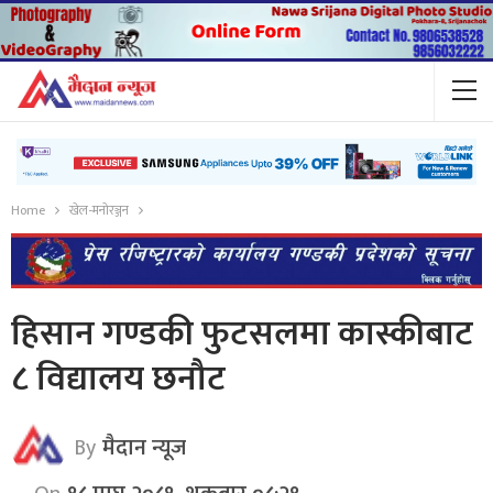
Home
खेल-मनोरञ्जन
हिसान गण्डकी फुटसलमा कास्कीबाट
८ विद्यालय छनौट
By
मैदान न्यूज