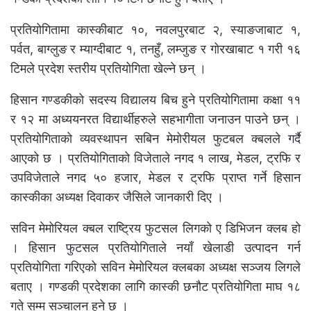
प्रतियोगितामा कास्कीबाट १०, नवलपुरबाट २, स्याङजाबाट १,
पर्वत, बाग्लुङ र म्याग्दीबाट १, तनहुँ, लम्जुङ र गोरखाबाट १ गरी १६
टिमले प्रदेश स्तरीय प्रतियोगिता खेल्ने छन् ।
हिसान गण्डकीको सदस्य विद्यालय बिच हुने प्रतियोगितामा कक्षा ११
र १२ मा अध्ययनरत विद्यार्थीहरुले सहभागीता जनाउन पाउने छन् ।
प्रतियोगिताको व्यवस्थापन सबिन मेमोरीयल फुटबल क्बलले गर्दै
आएको छ । प्रतियोगिताको विजेताले नगद १ लाख, मेडल, ट्रफि र
उपविजेताले नगद ५० हजार, मेडल र ट्रफि प्राप्त गर्ने हिसान
कास्कीका अध्यक्ष दिवाकर जैसिले जानकारी दिए ।
सविन मेमोरियल क्बल राष्ट्रिय फुटसल लिगको ए डिभिजन क्लब हो
। हिसान फुटसल प्रतियोगिताले नयाँ खेलाडी उत्पादन गर्न
प्रतियोगिता गरिएको सविन मेमोरियल क्लबका अध्यक्ष सञ्जय लिगले
बताए । गण्डकी प्रदेशका लागि कास्की छनौट प्रतियोगिता माघ १८
गते सम्म सञ्चालन हुने छ ।