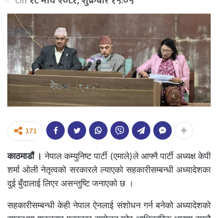
On
१८ माघ २०८१, शुक्रबार १५:०५
171
काठमाडौं ।
नेपाल कम्युनिष्ट पार्टी (एमाले)ले आफ्नै पार्टी अध्यक्ष केपी
शर्मा ओली नेतृत्वको सरकारले ल्याएको सहकारीसम्बन्धी अध्यादेशका
दुई बुँदालाई लिएर असन्तुष्टि जनाएको छ ।
सहकारीसम्बन्धी केही नेपाल ऐनलाई संशोधन गर्न बनेको अध्यादेशको