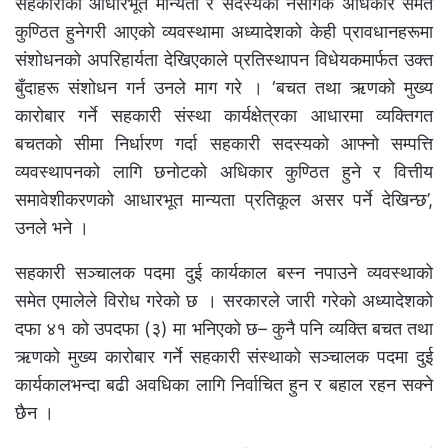
सहकारीका आधारभूत मान्यता र सदस्यको नैसर्गिक अधिकार समेत
कुण्ठित हुनेगरी आएको व्यवस्थामा अध्यादेशको केही प्रावधानहरूमा
संशोधनको अपरिहार्यता देखिएकाले प्रतिस्थापन विधेयकमार्फत उक्त
बुँदाहरू संशोधन गर्न उनले माग गरे । ‘बचत तथा ऋणको मुख्य
कारोबार गर्ने सहकारी संस्था कार्यक्षेत्रका आधारमा व्यक्तिगत
बचतको सीमा निर्धारण गर्दा सहकारी सदस्यको आफ्नो सम्पत्ति
व्यवस्थापनको लागि छनोटको अधिकार कुण्ठित हुने र वित्तीय
समावेशीकरणको आधारभूत मान्यता प्रतिकूल असर पर्ने देखिन्छ’,
उनले भने ।
सहकारी सञ्चालक पदमा दुई कार्यकाल बस्न नपाउने व्यवस्थाको
समेत एमालेले विरोध गरेको छ । सरकारले जारी गरेको अध्यादेशको
दफा ४१ को उपदफा (३) मा भनिएको छ– कुनै पनि व्यक्ति बचत तथा
ऋणको मुख्य कारोबार गर्ने सहकारी संस्थाको सञ्चालक पदमा दुई
कार्यकालभन्दा बढी अवधिका लागि निर्वाचित हुन र बहाल रहन सक्ने
छैन ।