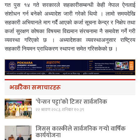
गत पुस १४ गते सरकारले सहकारीसम्बन्धी केही नेपाल ऐनलाई
संशोधन गर्न बनेको अध्यादेश जारी गरेको थियो । लामो समयदेखि
सहकारी अभियानले माग गर्दै आएको कर्जा सूचना केन्द्र र निक्षेप तथा
कर्जा सुरक्षण कोषका विषयमा विद्यमान संरचनामा नै समावेश गर्ने गरी
व्यवस्था गरिएको छ । अध्यादेशका व्यवस्थाअनुसार राष्ट्रिय
सहकारी नियमन प्राधिकरण स्थापना समेत गरिसकेको छ ।
भर्खरैका समाचारहरू
‘पेन्सन पट्टा’को टिजर सार्वजनिक
२२ श्रावण २०८३, शनिबार १०:३९
जिसस कास्कीले सार्वजनिक गर्‍यो वार्षिक
कार्ययोजना