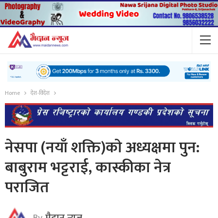
Home
देश-विदेश
नेसपा (नयाँ शक्ति)काे अध्यक्षमा पुन:
बाबुराम भट्टराई, कास्कीका नेत्र
पराजित
By
मैदान न्यूज