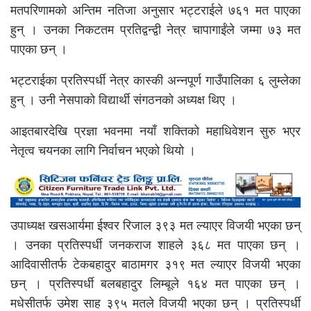
मतपरिणामको अन्तिम नतिजा अनुसार भट्टराईले ७६१ मत पाएका
हुन् । उनका निकटतम प्रतिद्वन्द्वी नेत्र चापागाईंले जम्मा ७३ मत
पाएका छन् ।
भट्टराईका प्रतिस्पर्धी नेत्र कास्की अन्नपूर्ण गाउँपालिका ६ लुम्लेका
हुन् । उनी नेसपाको विद्यार्थी संगठनको अध्यक्ष थिए ।
आइतबारदेखि प्रज्ञा भवनमा नयाँ शक्तिको महाधिवेशन सुरु भएर
नेतृत्व चयनका लागि निर्वाचन भएको थियो ।
उपाध्यक्ष खसआर्यमा ईश्वर रिजाल ३९३ मत ल्याएर विजयी भएका छन्
। उनका प्रतिस्पर्धी जनकराज शाहले ३६८ मत पाएका छन् ।
आदिवासीतर्फ टेकबहादुर बाठामगर ३१९ मत ल्याएर विजयी भएका
छन् । प्रतिस्पर्धी बलबहादुर लिम्बूले १६४ मत पाएका छन् ।
मधेसीतर्फ उमेश साह ३९५ मतले विजयी भएका छन् । प्रतिस्पर्धी