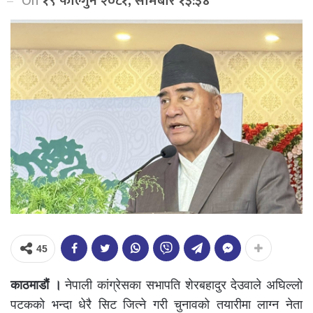
On
१९ फाल्गुन २०८१, सोमबार १३:३४
45
काठमाडौं ।
नेपाली कांग्रेसका सभापति शेरबहादुर देउवाले अघिल्लो
पटकको भन्दा धेरै सिट जित्ने गरी चुनावको तयारीमा लाग्न नेता