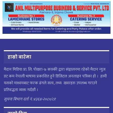
हाम्रो बारेमा
मैदान मिडिया प्रा. लि. पाेखरा-७ कास्की द्वारा संञ्चालनमा रहेको मैदान न्युज
डट कम नेपाली भाषामा प्रकाशित हुने डिजिटल अनलाइन पत्रिका हो । हामी
यसको माध्यमबाट फरक ढंगले सत्य, तथ्य खवरहरु उपलब्ध गराउने
प्रतिवद्धता व्यक्त गर्दछौं ।
सुचना बिभाग दर्ता नं. ४३६४-२०८०/८१