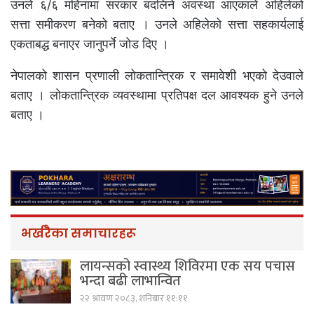
उनले ६/६ महिनामा सरकार बदलिने अवस्था आएकाले अहिलेको
सत्ता समीकरण बनेको बताए । उनले अहिलेको सत्ता सहकार्यलाई
एकताबद्ध बनाएर जानुपर्ने जोड दिए ।
नेपालको शासन प्रणाली लोकतान्त्रिक र समावेशी भएको देउवाले
बताए । लोकतान्त्रिक व्यवस्थामा प्रतिपक्ष दल आवश्यक हुने उनले
बताए ।
भर्खरैका समाचारहरू
लायन्सको स्वास्थ्य शिविरमा एक सय पचास
भन्दा बढी लाभान्वित
२२ श्रावण २०८३, शनिबार ११:११