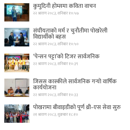
कुमुदिनी होम्समा कविता वाचन
२२ श्रावण २०८३, शनिबार १०:५७
संघीयताको मर्म र चुनौतीमा पोखरेली
विद्यार्थीको बहस
२२ श्रावण २०८३, शनिबार १०:५०
‘पेन्सन पट्टा’को टिजर सार्वजनिक
२२ श्रावण २०८३, शनिबार १०:३९
जिसस कास्कीले सार्वजनिक गर्‍यो वार्षिक
कार्ययोजना
२२ श्रावण २०८३, शनिबार १०:३३
पोखरामा बीवाइडीको पूर्ण थ्री–एस सेवा सुरु
२१ श्रावण २०८३, शुक्रबार १८:१०