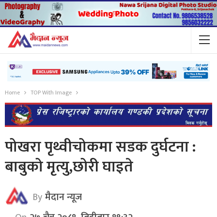
Home
TOP With Image
पोखरा पृथ्वीचोकमा सडक दुर्घटना :
बाबुको मृत्यु,छोरी घाइते
By
मैदान न्यूज