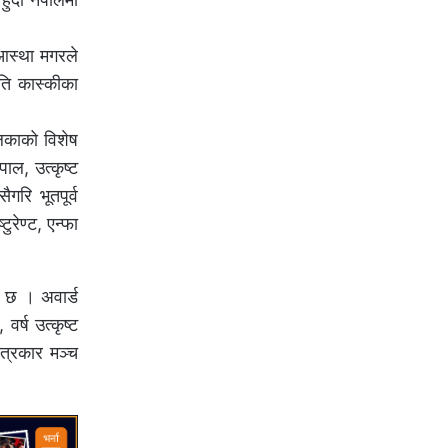
 आस्था मगरले
ति कास्कीका
लिकाको विशेष
ाल, उत्कृष्ट
गरि भूतपूर्व
ुरेण्ट, एन्फा
ो छ । अवार्ड
वर्ष उत्कृष्ट
त्रकार मञ्च