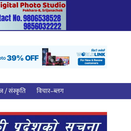
 / संस्कृति
विचार–ब्लग