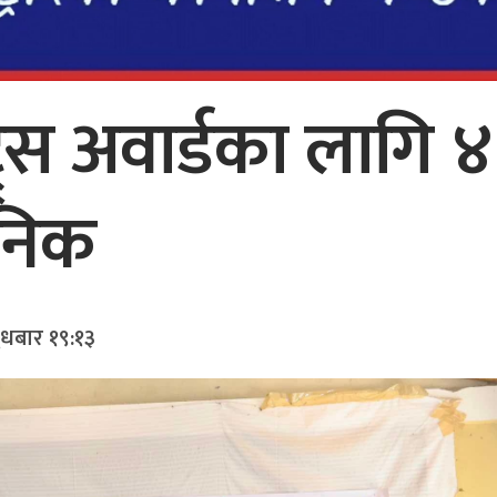
्र्स अवार्डका लागि ४ 
जनिक
ुधबार १९:१३