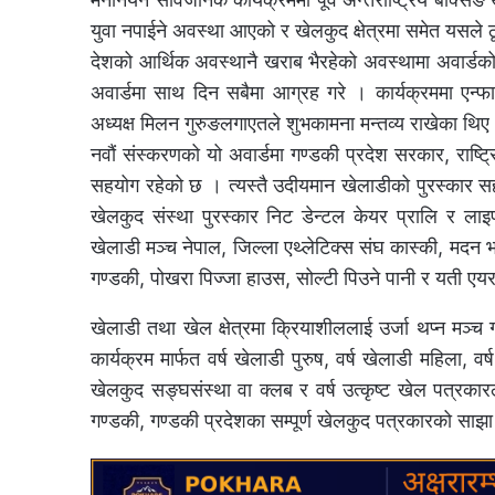
युवा नपाईने अवस्था आएको र खेलकुद क्षेत्रमा समेत यसले
देशको आर्थिक अवस्थानै खराब भैरहेको अवस्थामा अवार्डको प
अवार्डमा साथ दिन सबैमा आग्रह गरे । कार्यक्रममा एन्
अध्यक्ष मिलन गुरुङलगाएतले शुभकामना मन्तव्य राखेका थिए
नवौं संस्करणको यो अवार्डमा गण्डकी प्रदेश सरकार, राष्
सहयोग रहेको छ । त्यस्तै उदीयमान खेलाडीको पुरस्कार सहार
खेलकुद संस्था पुरस्कार निट डेन्टल केयर प्रालि र लाइफ
खेलाडी मञ्च नेपाल, जिल्ला एथ्लेटिक्स संघ कास्की, मदन भण्डार
गण्डकी, पोखरा पिज्जा हाउस, सोल्टी पिउने पानी र यती 
खेलाडी तथा खेल क्षेत्रमा क्रियाशीललाई उर्जा थप्न मञ्च 
कार्यक्रम मार्फत वर्ष खेलाडी पुरुष, वर्ष खेलाडी महिला, वर
खेलकुद सङ्घसंस्था वा क्लब र वर्ष उत्कृष्ट खेल पत्रक
गण्डकी, गण्डकी प्रदेशका सम्पूर्ण खेलकुद पत्रकारको साझ