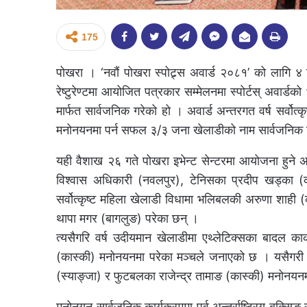
175
पोखरा । ‘नवौं पोखरा स्पोट्र्स अवार्ड २०८१’ को लागि
रेष्टुरेण्टमा आयोजित पत्रकार सम्मेलनमा स्पोर्टस् अवार
मार्फत सार्वजनिक गरेको हो । अवार्ड अन्तरगत वर्ष सर्वोत्कृ
मनोनयनमा पर्न सफल ३/३ जना खेलाडीको नाम सार्वजनिक
यही वैशाख २६ गते पोखरा इभेन्ट सेन्टरमा आयोजना हुने अवार
विश्वास अधिकारी (नवलपुर), टेनिसका प्रदीप खड्का (का
सर्वोत्कृष्ट महिला खेलाडी विधामा भलिबलकी अरुणा शाही (
थापा मगर (बागलुङ) परेका छन् ।
त्यसैगरि वर्ष उदीयमान खेलाडीमा एथ्लेटिक्सका बादल का
(कास्की) मनोनयनमा परेका मञ्चले जनाएको छ । यसैगरी वर
(स्याङ्जा) र फुटबलका राजेन्द्र तामाङ (कास्की) मनोनयन
मनोनयन सार्वजनिक कार्यक्रममा पूर्व अन्तर्राष्ट्रिय बक्सि