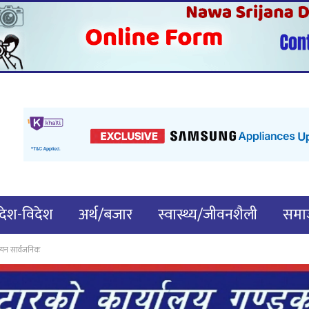
देश-विदेश
अर्थ/बजार
स्वास्थ्य/जीवनशैली
समाज
ोनयन सार्वजनिक