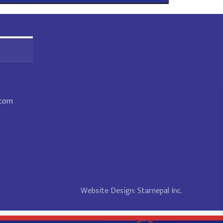
.com
Website Design:
Starnepal Inc.