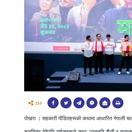
110
पोखरा । सहकारी पीडितहरूको कथामा आधारित नेपाली चलचित
चलचित्र हेरेपछि दर्शकहरूले कथा, प्रस्तुति शैली र कला