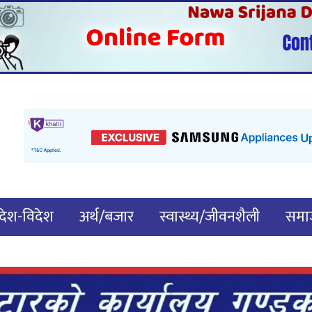
देश-विदेश
अर्थ/बजार
स्वास्थ्य/जीवनशैली
समाज