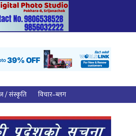
 / संस्कृति
विचार–ब्लग