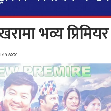
रामा भव्य प्रिमियर
बार १२:४४