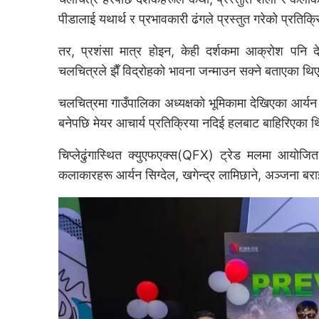
पीडालाई यथार्थ र प्रभावकारी ढंगले प्रस्तुत गरेको प्रतिक
तर, प्रशंसा मात्र होइन, केही दर्शकमा आक्रोश पनि 
चलचित्रले झैँ विद्रोहको भावना जन्माउन सक्ने बताएका थि
चलचित्रमा गाउँपालिका अध्यक्षको भूमिकामा देखिएका आर्यन 
बनेपछि मेयर आचार्य प्रतिक्रिया नदिई हलबाट बाहिरिएका 
चिप्लेढुंगास्थित क्युएफएक्स(QFX) ट्रेड मलमा आयोजित
कलाकारहरू आर्यन सिग्देल, खगेन्द्र लामिछाने, अञ्जना ब