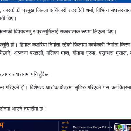
ास्कीकी प्रमुख जिल्ला अधिकारी रुद्रादेवी शर्मा, विभिन्न संघसंस्थाक
ागी थिए।
फिल्मको विषयवस्तु र प्रस्तुतिलाई सकारात्मक रूपमा लिएका थिए।
्तुति हो। हिमाल कडरिया निर्माता रहेको फिल्ममा कार्यकारी निर्माता किरण
ामिछाने, अञ्जना बराइली, मलिका महत, गौमाया गुरुङ, वसुन्धरा भुसाल,
ाटनगर र धरानमा पनि हुँदैछ।
ंकन गरिएको हो। विशेषतः घाचोक क्षेत्रमा सुटिङ गरिएको यस चलचित्रम
दर्शनमा आउने तयारीमा छ।