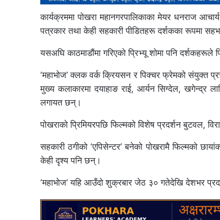
कार्यक्रममा पोखरा महानगरपालिकाका मेयर धनराज आचार्य, क
पत्रकार तथा केही सहकारी पीडितहरू दर्शकका रूपमा सहभ
यसअघि काठमाडौंमा गरिएको प्रिभ्यू शोमा पनि दर्शकहरूले 
‘महाभोज’ क्लक वर्क क्रियसन र पिक्चर फ्रेमको संयुक्त प्रस
मुख्य कलाकारमा दयाहाङ राई, आर्यन सिग्देल, खगेन्द्र ल
लगायत छन्।
पोखराको प्रिमियरपछि फिल्मको विशेष प्रदर्शन बुटवल, विर
सहकारी ठगीको ‘एपिसेन्टर’ बनेको पोखरामै फिल्मको छाया
केही दृश्य पनि छन्।
‘महाभोज’ यहि आउँदो शुक्रबार जेठ ३० गतेदेखि देशभर प्र