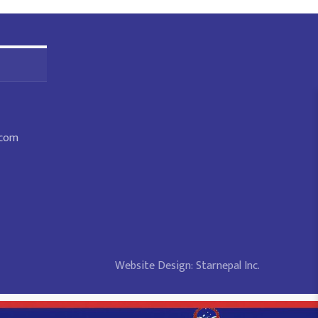
.com
Website Design:
Starnepal Inc.