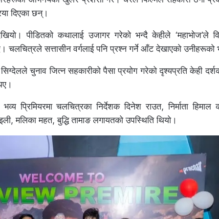
्रिया दिएका छन्।
देखियो। पीडितको कथालाई उजागर गरेको भन्दै केहीले ‘महाभोज’ले व
ए। चलचित्रले सत्तासीन वर्गलाई पनि प्रश्न गर्ने आँट देखाएको उनीहरूक
सिग्देलले चुनाव जित्न सहकारीको पैसा प्रयोग गरेको दृश्यप्रति केही दर
थिए।
 भव्य प्रिमियरमा चलचित्रका निर्देशक दिनेश राउत, निर्माता हिमाल
राइली, मलिका महत, बुद्धि तामाङ लगायतको उपस्थिति थियो।