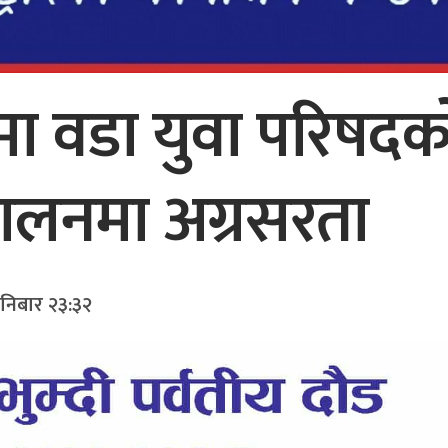
ौडमा वडा युवा परिषद
चालनमा अग्रसरता
शनिबार २३:३२