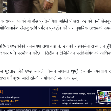
्वक सम्पन्न भएको यो दौड प्रतियोगिता अहिले पोखरा–२२ को नयाँ खेलक
मार्फत खेलकुदसँगै पर्यटन प्रवर्द्धन गर्ने र सामुदायिक उत्सवको रूपमा
लकुद परिषद् गण्डकीको समन्वयमा तथा वडा नं. २२ को सहकार्यमा सञ्चालन हु
 पुरस्कार पनि प्रयोजन गर्नेछ। सिटीवान टेलिभिजन प्रतियोगिताको आधि
 मुस्ताङ लेते एण्ड थकाली किचन लगायत थुप्रै स्थानीय व्यवसाय र 
्राप्त गर्ने क्रम जारी रहेको आयोजकले जनाएका छन्।