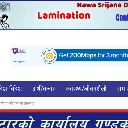
देश-विदेश
अर्थ/बजार
स्वास्थ्य/जीवनशैली
समाज
स्वयंसेवक परिचालनमा अग्रसरता