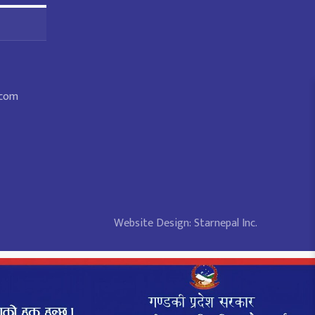
.com
Website Design:
Starnepal Inc.