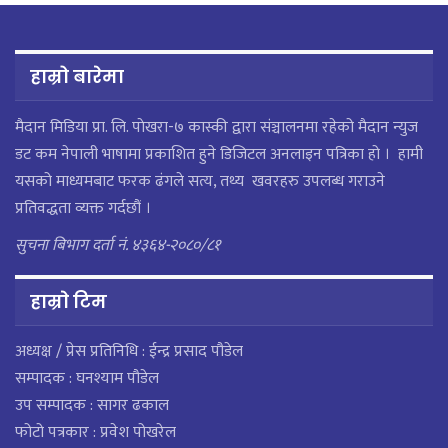
हाम्रो बारेमा
मैदान मिडिया प्रा. लि. पाेखरा-७ कास्की द्वारा संञ्चालनमा रहेको मैदान न्युज
डट कम नेपाली भाषामा प्रकाशित हुने डिजिटल अनलाइन पत्रिका हो । हामी
यसको माध्यमबाट फरक ढंगले सत्य, तथ्य खवरहरु उपलब्ध गराउने
प्रतिवद्धता व्यक्त गर्दछौं ।
सुचना बिभाग दर्ता नं. ४३६४-२०८०/८१
हाम्राे टिम
अध्यक्ष / प्रेस प्रतिनिधि : ईन्द्र प्रसाद पौडेल
सम्पादक : घनश्याम पौडेल
उप सम्पादक : सागर ढकाल
फोटो पत्रकार : प्रवेश पोखरेल