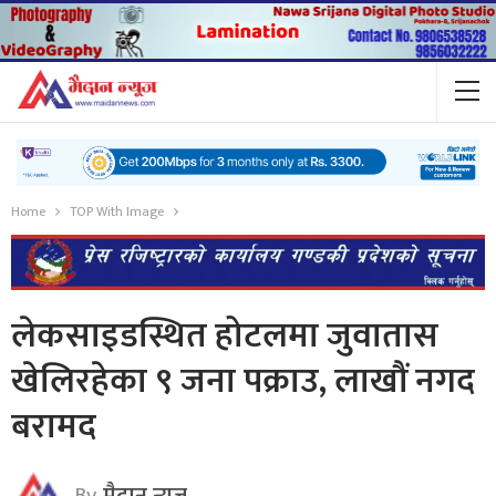
Home
TOP With Image
लेकसाइडस्थित होटलमा जुवातास
खेलिरहेका ९ जना पक्राउ, लाखौं नगद
बरामद
By
मैदान न्यूज