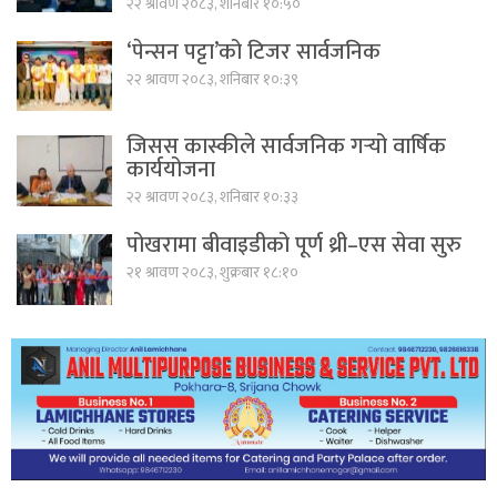
२२ श्रावण २०८३, शनिबार १०:५०
‘पेन्सन पट्टा’को टिजर सार्वजनिक
२२ श्रावण २०८३, शनिबार १०:३९
जिसस कास्कीले सार्वजनिक गर्‍यो वार्षिक
कार्ययोजना
२२ श्रावण २०८३, शनिबार १०:३३
पोखरामा बीवाइडीको पूर्ण थ्री–एस सेवा सुरु
२१ श्रावण २०८३, शुक्रबार १८:१०