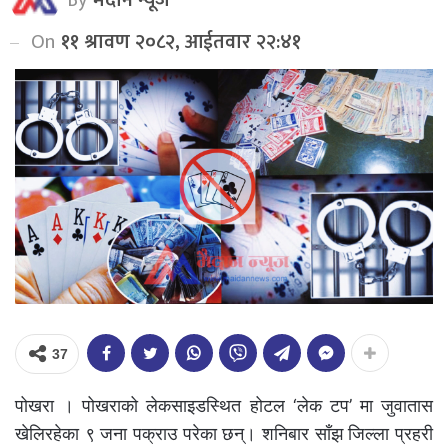
On
११ श्रावण २०८२, आईतवार २२:४१
37
पोखरा । पोखराको लेकसाइडस्थित होटल ‘लेक टप’ मा जुवातास
खेलिरहेका ९ जना पक्राउ परेका छन्। शनिबार साँझ जिल्ला प्रहरी