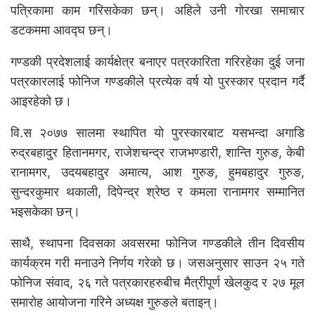
पत्रिकामा काम गरिसकेका छन्। अहिले उनी गोरखा समाचार
डटकममा आवद्घ छन्।
गण्डकी प्रदेशलाई कार्यक्षेत्र बनाएर पत्रकारिता गरिरहेका दुई जना
पत्रकारलाई फोनिज गण्डकीले प्रत्येक वर्ष यो पुरस्कार प्रदान गर्दै
आइरहेको छ।
वि.स २०७७ सालमा स्थापित यो पुरस्कारबाट यसभन्दा अगाडि
रुद्रबहादुर हितानमगर, राजेशचन्द्र राजभण्डारी, शान्ति गुरुङ, केबी
रानामगर, उदयबहादुर अमात्य, आश गुरुङ, हुमबहादुर गुरुङ,
सुन्दरकुमार थकाली, दिपेन्द्र श्रेष्ठ र कमला रानामगर सम्मानित
भइसकेका छन्।
साथै, स्थापना दिवसका अवसरमा फोनिज गण्डकीले तीन दिवसीय
कार्यक्रम गरी मनाउने निर्णय गरेको छ। जसअनुसार साउन २५ गते
फोनिज संवाद, २६ गते पत्रकारहरुबीच मैत्रीपूर्ण खेलकुद र २७ मूल
समारोह आयोजना गरिने अध्यक्ष गुरुङले बताइन्।