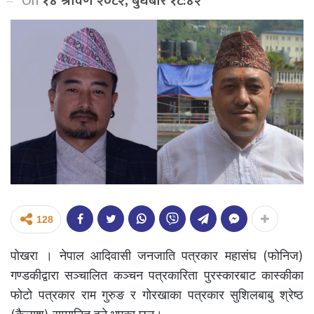
On
१४ श्रावण २०८२, बुधबार १८:४२
128
पोखरा । नेपाल आदिवासी जनजाति पत्रकार महासंघ (फोनिज)
गण्डकीद्वारा सञ्चालित कञ्चन पत्रकारिता पुरस्कारबाट कास्कीका
फोटो पत्रकार राम गुरुङ र गोरखाका पत्रकार सुशिलबाबु श्रेष्ठ