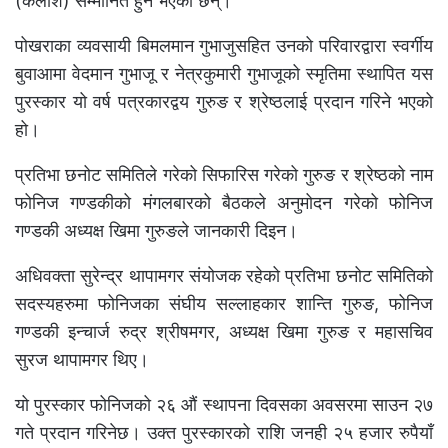
(कैलाश) सम्मानित हुने भएका छन्।
पोखराका व्यवसायी बिमलमान गुभाजुसहित उनको परिवारद्वारा स्वर्गीय
बुवाआमा वेदमान गुभाजू र नेत्रकुमारी गुभाजूको स्मृतिमा स्थापित यस
पुरस्कार यो वर्ष पत्रकारद्वय गुरुङ र श्रेष्ठलाई प्रदान गरिने भएको
हो।
प्रतिभा छनोट समितिले गरेको सिफारिस गरेको गुरुङ र श्रेष्ठको नाम
फोनिज गण्डकीको मंगलबारको बैठकले अनुमोदन गरेको फोनिज
गण्डकी अध्यक्ष खिमा गुरुङले जानकारी दिइन।
अधिवक्ता सुरेन्द्र थापामगर संयोजक रहेको प्रतिभा छनोट समितिको
सदस्यहरुमा फोनिजका संघीय सल्लाहकार शान्ति गुरुङ, फोनिज
गण्डकी इन्चार्ज रुद्र श्रीषमगर, अध्यक्ष खिमा गुरुङ र महासचिव
सुरज थापामगर थिए।
यो पुरस्कार फोनिजको २६ औं स्थापना दिवसका अवसरमा साउन २७
गते प्रदान गरिनेछ। उक्त पुरस्कारको राशि जनही २५ हजार रुपैयाँ