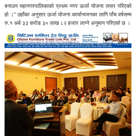
बनाउन महानगरपालिकाको प्रथम नगर ऊर्जा योजना तयार गरिएको
हो ।” उहाँका अनुसार ऊर्जा योजना कार्यान्वयनका लागि पाँच वर्षसम्म
रु.१ अर्ब ३३ करोड ३० लाख ८२ हजार लाग्ने अनुमान गरिएको छ ।