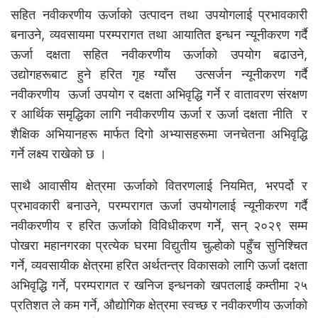
सहित नवीकरणीय ऊर्जाको उत्पादन तथा उपयोगलाई प्रभावकारी
बनाउने, व्यवसायमा परम्परागत तथा आयातित इन्धन न्यूनीकरण गर्दै
ऊर्जा दक्षता सहित नवीकरणीय ऊर्जाको उपयोग बढाउने,
उद्योगहरूबाट हुने हरित गृह ग्याँस उत्सर्जन न्यूनीकरण गर्दै
नवीकरणीय ऊर्जा उपयोग र दक्षता अभिवृद्धि गर्ने र वातावरण संरक्षण
र आर्थिक समृद्धिका लागि नवीकरणीय ऊर्जा र ऊर्जा दक्षता नीति र
शैक्षिक अभियानहरू मार्फत दिगो अभ्यासहरूमा जनचेतना अभिवृद्धि
गर्ने लक्ष्य राखेको छ ।
साथै आवासीय क्षेत्रमा ऊर्जाको वितरणलाई नियमित, भरपर्दो र
प्रभावकारी बनाउने, परम्परागत ऊर्जा उपयोगलाई न्यूनीकरण गर्दै
नवीकरणीय र हरित ऊर्जाको विविधीकरण गर्ने, सन् २०२९ सम्म
पोखरा महानगरका प्रत्येक घरमा विद्युतीय चुल्होको पहुँच सुनिश्चित
गर्ने, व्यवसायीक क्षेत्रमा हरित अर्थतन्त्र विकासको लागि ऊर्जा दक्षता
अभिवृद्धि गर्ने, परम्परागत र खनिज इन्धनको खपतलाई कम्तीमा २५
प्रतिशत ले कम गर्ने, औद्योगिक क्षेत्रमा स्वच्छ र नवीकरणीय ऊर्जाको