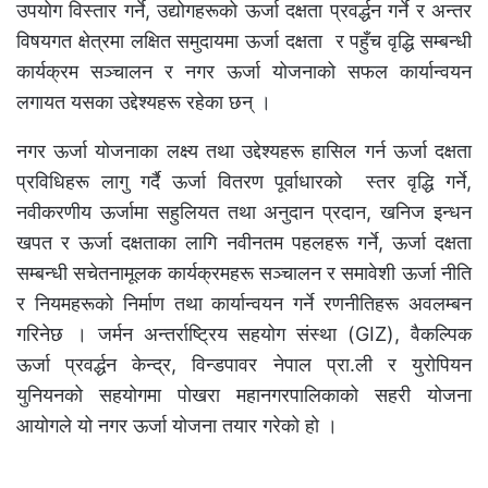
उपयोग विस्तार गर्ने, उद्योगहरूको ऊर्जा दक्षता प्रवर्द्धन गर्ने र अन्तर
विषयगत क्षेत्रमा लक्षित समुदायमा ऊर्जा दक्षता र पहुँच वृद्धि सम्बन्धी
कार्यक्रम सञ्चालन र नगर ऊर्जा योजनाको सफल कार्यान्वयन
लगायत यसका उद्देश्यहरू रहेका छन् ।
नगर ऊर्जा योजनाका लक्ष्य तथा उद्देश्यहरू हासिल गर्न ऊर्जा दक्षता
प्रविधिहरू लागु गर्दै ऊर्जा वितरण पूर्वाधारको स्तर वृद्धि गर्ने,
नवीकरणीय ऊर्जामा सहुलियत तथा अनुदान प्रदान, खनिज इन्धन
खपत र ऊर्जा दक्षताका लागि नवीनतम पहलहरू गर्ने, ऊर्जा दक्षता
सम्बन्धी सचेतनामूलक कार्यक्रमहरू सञ्चालन र समावेशी ऊर्जा नीति
र नियमहरूको निर्माण तथा कार्यान्वयन गर्ने रणनीतिहरू अवलम्बन
गरिनेछ । जर्मन अन्तर्राष्ट्रिय सहयोग संस्था (GIZ), वैकल्पिक
ऊर्जा प्रवर्द्धन केन्द्र, विन्डपावर नेपाल प्रा.ली र युरोपियन
युनियनको सहयोगमा पोखरा महानगरपालिकाको सहरी योजना
आयोगले यो नगर ऊर्जा योजना तयार गरेको हो ।