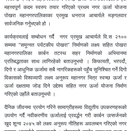
महत्त्वपूर्ण कदम स्वरुप तयार गरिएको प्रथम नगर ऊर्जा योजना
पोखरा महानगरपालिकाका प्रमुख धनराज आचार्यले मङ्गलवार
सार्वजनिक गर्नुभएको हो ।
कार्यक्रमलाई सम्बोधन गर्दै नगर प्रमुख आचार्यले वि.स २१००
सम्ममा “समुन्नत पर्यटकीय पोखरा” निर्माणको लक्ष्य सहित पोखरा
महानगरपालिका कार्बन तटस्थ सहर निर्माणको अभियानमा
प्रतिबद्धताका साथ लागिरहेको बताउनुभयो । किफायती, भरपर्दो,
दिगो र आधुनिक ऊर्जामा सबै नागरिकहरूको पहुँच सुनिश्चित गर्ने दिगो
विकासको विश्वव्यापी लक्ष्य अनुरूप महानगर भित्र स्वच्छ ऊर्जा र
ऊर्जा दक्षतामा जोड दिने उद्देश्य सहित नगर ऊर्जा योजना निर्माण
गरिएको उहाँले बताउनुभयो ।
दैनिक जीवनमा प्रयोग गरिने सामाग्रीहरूमा विद्युतीय उपकरणहरूको
उपयोग गर्दै नवीकरणीय ऊर्जालाई प्रवर्द्धन गरी कार्बन उत्सर्जनको
खुद शून्य २०४५ को लक्ष्य अनुरूप नीतिहरू अवलम्बन गरिएको नगर