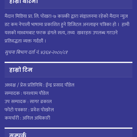
हाम्रो बारेमा
मैदान मिडिया प्रा. लि. पाेखरा-७ कास्की द्वारा संञ्चालनमा रहेको मैदान न्युज
डट कम नेपाली भाषामा प्रकाशित हुने डिजिटल अनलाइन पत्रिका हो । हामी
यसको माध्यमबाट फरक ढंगले सत्य, तथ्य खवरहरु उपलब्ध गराउने
प्रतिवद्धता व्यक्त गर्दछौं ।
सुचना बिभाग दर्ता नं. ४३६४-२०८०/८१
हाम्राे टिम
अध्यक्ष / प्रेस प्रतिनिधि : ईन्द्र प्रसाद पौडेल
सम्पादक : घनश्याम पौडेल
उप सम्पादक : सागर ढकाल
फोटो पत्रकार : प्रवेश पोखरेल
कमर्चारी : अनिल अधिकारी
सम्पर्क