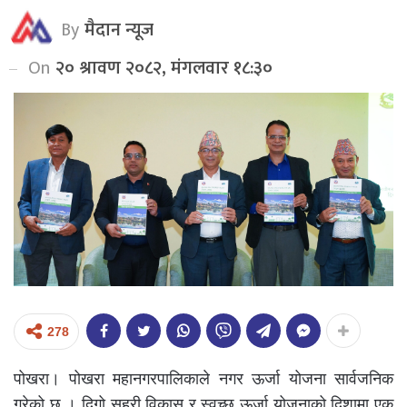
By
मैदान न्यूज
On
२० श्रावण २०८२, मंगलवार १८:३०
278
पोखरा। पोखरा महानगरपालिकाले नगर ऊर्जा योजना सार्वजनिक
गरेको छ । दिगो सहरी विकास र स्वच्छ ऊर्जा योजनाको दिशामा एक