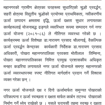
महानगरको ग्रामीण क्षेत्रका घरहरूमा सुधारिएको चुल्हो प्रवर्द्धन,
सहरी क्षेत्रमा विद्युतीय चुल्होको प्रयोगमा प्राथमिकता, नवीकरणीय
ऊर्जा उत्पादन क्षमतामा वृद्धि, ऊर्जा दक्षता सुधार लगायतका
कार्यहरूलाई योजनाबद्ध ढङ्गले व्यवस्थित रूपमा सम्पादन गर्न नगर
ऊर्जा योजना (२०८१–८६) ले नीतिगत व्यवस्था गरेको छ ।
कार्यक्रममा ऊर्जा विशेषज्ञ डा.नारायण प्रसाद चौलागाई, वैकल्पिक
ऊर्जा प्रवर्द्धन केन्द्रका कार्यकारी निर्देशक डा.नारायण प्रसाद
अधिकारी, पोखरा महानगरपालिका प्रवक्ता मोतीलाल तिम्सिना,
पोखरा महानगरपालिकाका निमित्त प्रमुख प्रशासकीय अधिकृत
मनहर कडरिया लगायतले नगर ऊर्जा योजनाले समग्र महानगरको
ऊर्जा व्यवस्थापनमा स्पष्ट नीतिगत मार्गदर्शन प्रदान गर्ने विश्वास
व्यक्त गरेका छन् ।
नगर ऊर्जा योजनाले दक्ष र दिगो ऊर्जामार्फत समुन्नत पोखराको
परिकल्पना र ऊर्जा स्वच्छता र दक्षता मार्फत कार्बन तटस्थ पोखराको
निर्माण गर्ने ध्येय राखेको छ । यसले घरायसी तहमा स्वच्छ र दक्षता