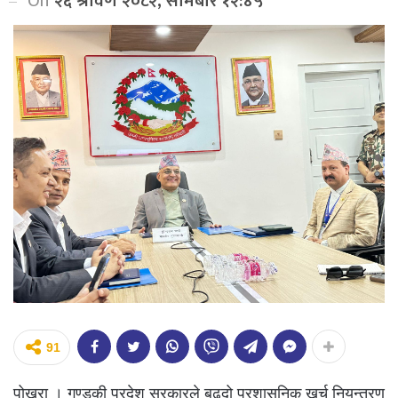
On
२६ श्रावण २०८२, सोमबार १२:४५
91
पोखरा । गण्डकी प्रदेश सरकारले बढ्दो प्रशासनिक खर्च नियन्त्रण