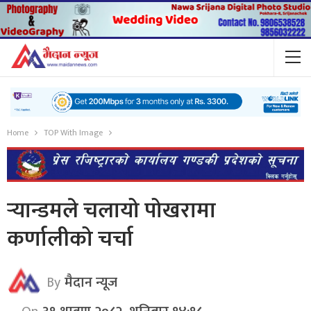
Home
TOP With Image
र्‍यान्डमले चलायो पोखरामा
कर्णालीको चर्चा
By
मैदान न्यूज