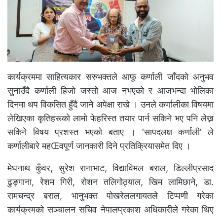
कार्यक्रममा साहित्यकार सरुभक्तले आफू कर्णाली जाँदको अनुभव
सुनाउँदै कर्णाली हिजो जस्तो आज नभएको र आजभन्दा भोलिका
दिनमा थप विकसित हुँदै जाने अपेक्षा राखे । उनले कर्णालीका विषयमा
लेखिएका कृतिहरूको लामो फेहरिस्त तयार पार्न सकिने भए पनि लेख्न
सकिने विषय प्रशस्त भएको बताए । ‘सापदलक्ष कर्णाली’ ले
कर्णालीबारे महŒवपूर्ण जानकारी दिने प्रतिक्रियासमेत दिए ।
मेघनाथ कुँवर, सुरेश रानाभाट, विद्याविमल बराल, डिल्लीप्रसाद
ढुङ्गाना, रेशम गिरी, रोशन तलिगोठ्याल, खिम लामिछाने, डा.
रामचन्द्र बराल, भानुभक्त पोखरेललगायतले टिप्पणी गरेका
कार्यक्रमको सञ्चालन सचिव नेपालप्रकाश अधिकारीले गरेका थिए