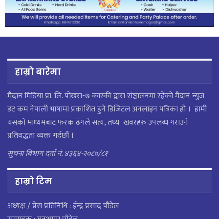
हाम्रो बारेमा
मैदान मिडिया प्रा. लि. पाेखरा-७ कास्की द्वारा संञ्चालनमा रहेको मैदान न्युज
डट कम नेपाली भाषामा प्रकाशित हुने डिजिटल अनलाइन पत्रिका हो । हामी
यसको माध्यमबाट फरक ढंगले सत्य, तथ्य खवरहरु उपलब्ध गराउने
प्रतिवद्धता व्यक्त गर्दछौं ।
सुचना बिभाग दर्ता नं. ४३६४-२०८०/८१
हाम्राे टिम
अध्यक्ष / प्रेस प्रतिनिधि : ईन्द्र प्रसाद पौडेल