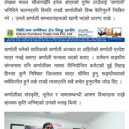
लेखक माधव चौलागाईँले हरेक क्षेत्रको दुर्गम ठाउँलाई ‘कर्णाली’
भनिदिने चलनप्रति विमति राख्दै कर्णालीको विम्ब फेरिनुपर्ने जिकिर
गरे । उनले कर्णाली सम्भावनाहरूको खानी भएको धारणा राखे ।
कर्णाली भनेको साविकको कर्णाली अञ्चल वा अहिलेको कर्णाली प्रदेश
मात्र नभई समग्र कर्णाली सभ्यता भएको बताए । वर्तमान सङ्घीय
संरचनामा पनि कर्णालीका नाममा विनियोजित बजेटको दुई तिहाइ
हिस्सा कुनै निश्चित जिल्लामा मात्र सीमित हुनु सङ्घीयताको
मर्मविपरीत हुने तर्क राख्दै त्यसप्रति सबै सचेत हुनुपर्नेमा जोड दिए ।
कर्णालीका संस्कृति, भूगोल र भाषासम्बन्धी आफ्ना विचारहरू राख्ने
क्रममा कृति जन्मिएको उनको भनाइ थियो ।