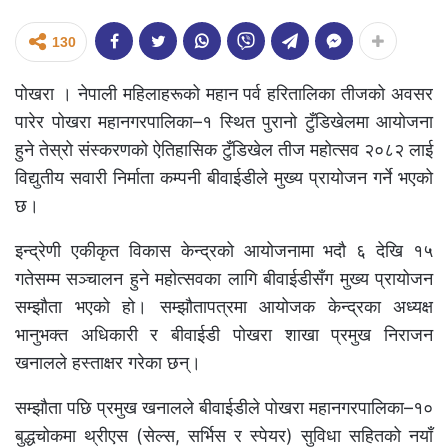
130
पोखरा । नेपाली महिलाहरूको महान पर्व हरितालिका तीजको अवसर
पारेर पोखरा महानगरपालिका–१ स्थित पुरानो टुँडिखेलमा आयोजना
हुने तेस्रो संस्करणको ऐतिहासिक टुँडिखेल तीज महोत्सव २०८२ लाई
विद्युतीय सवारी निर्माता कम्पनी बीवाईडीले मुख्य प्रायोजन गर्ने भएको
छ।
इन्द्रेणी एकीकृत विकास केन्द्रको आयोजनामा भदौ ६ देखि १५
गतेसम्म सञ्चालन हुने महोत्सवका लागि बीवाईडीसँग मुख्य प्रायोजन
सम्झौता भएको हो। सम्झौतापत्रमा आयोजक केन्द्रका अध्यक्ष
भानुभक्त अधिकारी र बीवाईडी पोखरा शाखा प्रमुख निराजन
खनालले हस्ताक्षर गरेका छन्।
सम्झौता पछि प्रमुख खनालले बीवाईडीले पोखरा महानगरपालिका–१०
बुद्धचोकमा थ्रीएस (सेल्स, सर्भिस र स्पेयर) सुविधा सहितको नयाँ