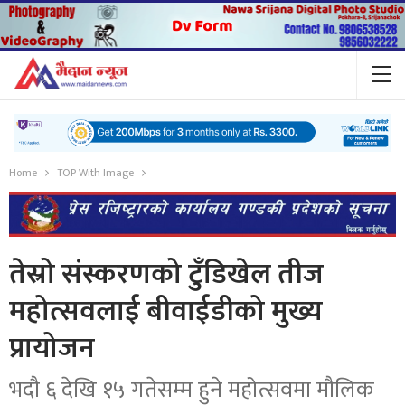
Home
TOP With Image
तेस्रो संस्करणको टुँडिखेल तीज
महोत्सवलाई बीवाईडीको मुख्य
प्रायोजन
भदौ ६ देखि १५ गतेसम्म हुने महोत्सवमा मौलिक