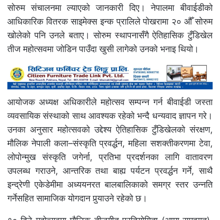
सोरुम संचालनमा ल्याएको जानकारी दिए। नेपालमा बीवाईडीको
आधिकारिक वितरक साइमेक्स इन्क प्रालिले पोखरामा २० औँ सोरुम
खोलेको पनि उनले बताए। सोरुम स्थापनासँगै ऐतिहासिक टुँडिखेल
तीज महोत्सवमा जोडिन पाउँदा खुसी लागेको उनको भनाइ थियो।
आयोजक अध्यक्ष अधिकारीले महोत्सव सम्पन्न गर्न बीवाईडी जस्ता
व्यवसायिक संस्थाको साथ आवश्यक रहेको भन्दै धन्यवाद ज्ञापन गरे।
उनका अनुसार महोत्सवको उद्देश्य ऐतिहासिक टुँडिखेलको संरक्षण,
मौलिक नेपाली कला–संस्कृति प्रवर्द्धन, महिला सशक्तीकरणमा टेवा,
लोपोन्मुख संस्कृति जगेर्ना, प्रतिभा प्रदर्शनका लागि वातावरण
उपलब्ध गराउने, आन्तरिक तथा बाह्य पर्यटन प्रवर्द्धन गर्ने, साथै
इन्द्रेणी एकेडेमीमा अध्ययनरत बालबालिकाको समग्र स्तर उन्नति
गर्नेसहित सामाजिक योगदान पुर्‍याउने रहेको छ।