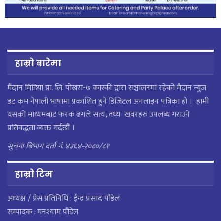
हाम्रो बारेमा
मैदान मिडिया प्रा. लि. पाेखरा-७ कास्की द्वारा संञ्चालनमा रहेको मैदान न्युज
डट कम नेपाली भाषामा प्रकाशित हुने डिजिटल अनलाइन पत्रिका हो । हामी
यसको माध्यमबाट फरक ढंगले सत्य, तथ्य खवरहरु उपलब्ध गराउने
प्रतिवद्धता व्यक्त गर्दछौं ।
सुचना बिभाग दर्ता नं. ४३६४-२०८०/८१
हाम्राे टिम
अध्यक्ष / प्रेस प्रतिनिधि : ईन्द्र प्रसाद पौडेल
सम्पादक : घनश्याम पौडेल