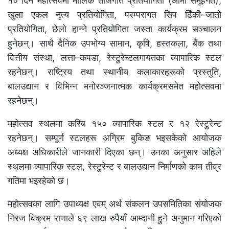
१० दिने महोत्सवमा मौलिक तीजगीत प्रतियोगिता (आमा समूहगत),
खुला एकल नृत्य प्रतियोगिता, परम्परागत सिप ढिँकी–जातो
प्रतियोगिता, छेलो हान्ने प्रतियोगिता जस्ता कार्यक्रम सञ्चालन
हुनेछन्। साथै दैनिक उपभोग्य सामान, कृषि, हस्तकला, बैंक तथा
वित्तीय संस्था, लत्ता–कपडा, रेस्टुरेन्टलगायतका व्यापारिक स्टल
रहनेछन्। राष्ट्रिय तथा स्थानीय कलाकारहरूको प्रस्तुति,
बालउद्यान र विभिन्न मनोरञ्जनात्मक कार्यक्रमसमेत महोत्सवमा
रहनेछन्।
महोत्सव स्थलमा करिब १५० व्यापारिक स्टल र १२ रेस्टुरेन्ट
रहनेछन्। सम्पूर्ण स्टलहरू अग्रिम बुकिङ भइसकेको आयोजक
अध्यक्ष अधिकारीले जानकारी दिएका छन्। उनका अनुसार अहिले
स्थलमा व्यापारिक स्टल, रेस्टुरेन्ट र बालउद्यान निर्माणको काम तीव्र
गतिमा भइरहेको छ।
महोत्सवका लागि उपाध्यक्ष एवम् अर्थ संकलन उपसमितिका संयोजक
निरज विक्रम राणाले ६९ लाख रुपैयाँ आम्दानी हुने अनुमान गरिएको