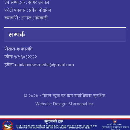
उप सम्पादक : सागर ढकाल
फोटो पत्रकार : प्रवेश पोखरेल
कमर्चारी : अनिल अधिकारी
सम्पर्क
पाेखरा-७ कास्की
फोनः
९८५६०३२२२२
इमेलः
maidannewsmedia@gmail.com
© २०२४ - मैदान न्यूज डट कम सर्वाधिकार सुरक्षित.
Website Design:
Starnepal Inc.