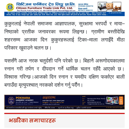
कुकुरलाई नेपाली समाजमा आज्ञापालक, सुरक्षामा भरपर्दो र माया–
निष्ठाको प्रतीक जनावरका रूपमा लिइन्छ। ग्रामीण बस्तीदेखि
शहरसम्म आजका दिन कुकुरहरूलाई टिका–माला लगाइँदै मीठा
परिकार खुवाउने चलन छ।
यससँगै आज नरक चतुर्दशी पनि परेको छ। बिहानै अरूणोदयकालमा
स्नान गरी तर्पण र दीपदान गर्ने धार्मिक चलन रहँदै आएको छ।
विश्वास गरिन्छ।आजको दिन स्नान र यमदीप दक्षिण फर्काएर बाली
बगाउँदा मृत्युपश्चात् नरकको दर्शन गर्नु पर्दैन।
भर्खरैका समाचारहरू