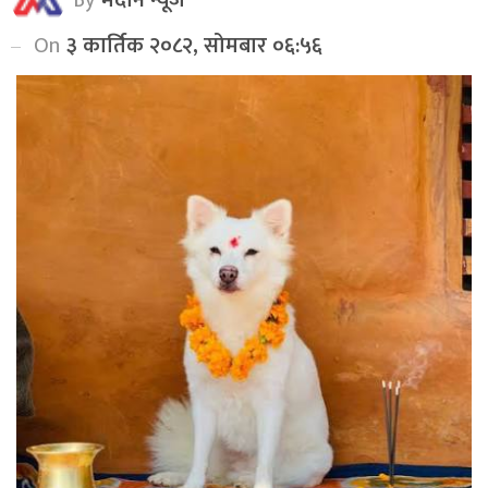
On
३ कार्तिक २०८२, सोमबार ०६:५६