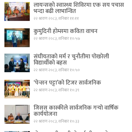
लायन्सको स्वास्थ्य शिविरमा एक सय पचास
भन्दा बढी लाभान्वित
२२ श्रावण २०८३, शनिबार ११:११
कुमुदिनी होम्समा कविता वाचन
२२ श्रावण २०८३, शनिबार १०:५७
संघीयताको मर्म र चुनौतीमा पोखरेली
विद्यार्थीको बहस
२२ श्रावण २०८३, शनिबार १०:५०
‘पेन्सन पट्टा’को टिजर सार्वजनिक
२२ श्रावण २०८३, शनिबार १०:३९
जिसस कास्कीले सार्वजनिक गर्‍यो वार्षिक
कार्ययोजना
२२ श्रावण २०८३, शनिबार १०:३३