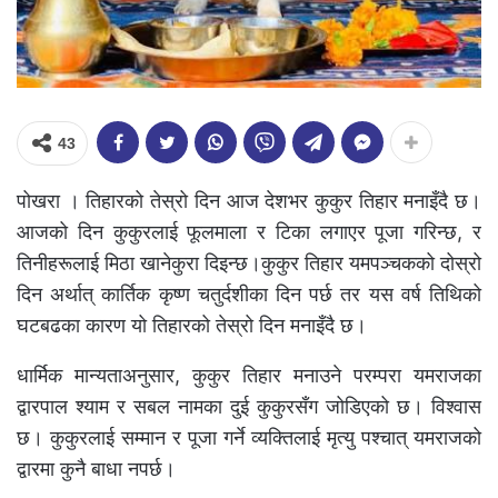
43
पोखरा । तिहारको तेस्रो दिन आज देशभर कुकुर तिहार मनाइँदै छ।
आजको दिन कुकुरलाई फूलमाला र टिका लगाएर पूजा गरिन्छ, र
तिनीहरूलाई मिठा खानेकुरा दिइन्छ।कुकुर तिहार यमपञ्चकको दोस्रो
दिन अर्थात् कार्तिक कृष्ण चतुर्दशीका दिन पर्छ तर यस वर्ष तिथिको
घटबढका कारण यो तिहारको तेस्रो दिन मनाइँदै छ।
धार्मिक मान्यताअनुसार, कुकुर तिहार मनाउने परम्परा यमराजका
द्वारपाल श्याम र सबल नामका दुई कुकुरसँग जोडिएको छ। विश्वास
छ। कुकुरलाई सम्मान र पूजा गर्ने व्यक्तिलाई मृत्यु पश्चात् यमराजको
द्वारमा कुनै बाधा नपर्छ।