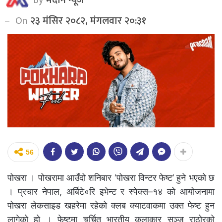
On
२३ मंसिर २०८२, मंगलवार २०:३१
56
पोखरा । पोखरामा आउँदो शनिबार ‘पोखरा विन्टर फेष्ट’ हुने भएको छ
। प्रचार नेपाल, अर्बिटे«रि इभेन्ट र स्पेक्स–१४ को आयोजनामा
पोखरा लेकसाइड खहरेमा रहेको क्लब क्याटवाकमा उक्त फेष्ट हुन
लागेको हो । फेष्टमा चर्चित भारतीय कलाकार सञ्जु राठोरको