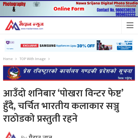
Home
TOP With Image
आउँदो शनिबार ‘पोखरा विन्टर फेष्ट’
हुँदै, चर्चित भारतीय कलाकार सञ्जु
राठोडको प्रस्तुती रहने
By
मैदान न्यूज