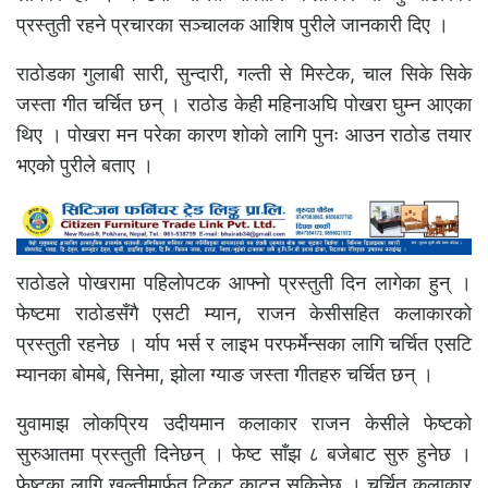
प्रस्तुती रहने प्रचारका सञ्चालक आशिष पुरीले जानकारी दिए ।
राठोडका गुलाबी सारी, सुन्दारी, गल्ती से मिस्टेक, चाल सिके सिके
जस्ता गीत चर्चित छन् । राठोड केही महिनाअघि पोखरा घुम्न आएका
थिए । पोखरा मन परेका कारण शोको लागि पुनः आउन राठोड तयार
भएको पुरीले बताए ।
राठोडले पोखरामा पहिलोपटक आफ्नो प्रस्तुती दिन लागेका हुन् ।
फेष्टमा राठोडसँगै एसटी म्यान, राजन केसीसहित कलाकारको
प्रस्तुती रहनेछ । र्याप भर्स र लाइभ परफर्मेन्सका लागि चर्चित एसटि
म्यानका बोमबे, सिनेमा, झोला ग्याङ जस्ता गीतहरु चर्चित छन् ।
युवामाझ लोकप्रिय उदीयमान कलाकार राजन केसीले फेष्टको
सुरुआतमा प्रस्तुती दिनेछन् । फेष्ट साँझ ८ बजेबाट सुरु हुनेछ ।
फेष्टका लागि खल्तीमार्फत टिकट काट्न सकिनेछ । चर्चित कलाकार