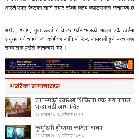
आउने उक्त फेष्टका लागि तयार रहेको क्लब क्याटवाकले जनाएको छ
।
संगीत, ¥याप, युवा ऊर्जा र विन्टर फेस्टिभलको भावना एकै ठाउँमा
अनुभव गर्न चाहने जो–कोहीका लागि यो फेष्ट लाभदायी हुने प्रचारका
सञ्चालक पुरीले जानकारी दिए ।
भर्खरैका समाचारहरू
लायन्सको स्वास्थ्य शिविरमा एक सय पचास
भन्दा बढी लाभान्वित
२२ श्रावण २०८३, शनिबार ११:११
कुमुदिनी होम्समा कविता वाचन
२२ श्रावण २०८३, शनिबार १०:५७